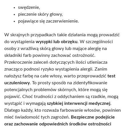
swędzenie,
pieczenie skóry głowy,
pojawiące się zaczerwienienie.
W skrajnych przypadkach takie działania mogą prowadzić
do wystąpienia
wysypki lub obrzęku
. W szczególności
osoby z wrażliwą skórą głowy lub mające alergię na
składniki farb powinny zachować ostrożność.
Przekroczenie zaleceń dotyczących ilości utleniacza
znacząco podnosi ryzyko wystąpienia alergii. Zanim
nałożysz farbę na całe włosy, warto przeprowadzić
test
uczuleniowy
. To prosty sposób na zidentyfikowanie
potencjalnych problemów skórnych, które mogą się
pojawić. Choć trudności z oddychaniem są rzadkie, mogą
wystąpić i wymagają
szybkiej interwencji medycznej
.
Dlatego każdy, kto rozważa farbowanie włosów, powinien
mieć świadomość tych zagrożeń.
Bezpieczne podejście
oraz zachowanie odpowiednich środków ostrożności