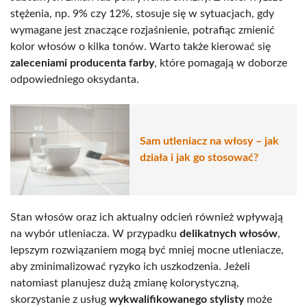
stężenia, np. 9% czy 12%, stosuje się w sytuacjach, gdy
wymagane jest znaczące rozjaśnienie, potrafiąc zmienić
kolor włosów o kilka tonów. Warto także kierować się
zaleceniami producenta farby
, które pomagają w doborze
odpowiedniego oksydanta.
Sam utleniacz na włosy – jak
działa i jak go stosować?
Stan włosów oraz ich aktualny odcień również wpływają
na wybór utleniacza. W przypadku
delikatnych włosów
,
lepszym rozwiązaniem mogą być mniej mocne utleniacze,
aby zminimalizować ryzyko ich uszkodzenia. Jeżeli
natomiast planujesz dużą zmianę kolorystyczną,
skorzystanie z usług
wykwalifikowanego stylisty
może