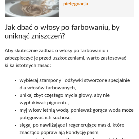
pielęgnacja
Jak dbać o włosy po farbowaniu, by
uniknąć zniszczeń?
Aby skutecznie zadbać o włosy po farbowaniu i
zabezpieczyć je przed uszkodzeniami, warto zastosować
kilka istotnych zasad:
wybieraj szampony i odżywki stworzone specjalnie
dla włosów farbowanych,
unikaj zbyt częstego mycia głowy, aby nie
wypłukiwać pigmentu,
myj włosy letnią wodą, ponieważ gorąca woda może
potęgować ich suchość,
sięgaj po nawilżające i regenerujące maski, które
znacząco poprawiają kondycję pasm,