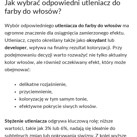
Jak wybrać odpowiedni utleniacz do
farby do włosów?
Wybór odpowiedniego
utleniacza do farby do włosów
ma
ogromne znaczenie dla osiągnięcia zamierzonego efektu.
Utleniacz, często określany także jako
oksydant
lub
developer
, wpływa na finalny rezultat koloryzacji. Przy
podejmowaniu decyzji warto rozważyć nie tylko aktualny
kolor włosów, ale również oczekiwany efekt, który może
obejmować:
delikatne rozjaśnienie,
przyciemnienie,
koloryzację w tym samym tonie,
efektywne pokrycie siwych włosów.
Stężenie utleniacza
odgrywa kluczową rolę; niższe
wartości, takie jak 3% lub 6%, nadają się idealnie do
subtelnych zmian lub pokrywania siwizny. Z kolei wyższe