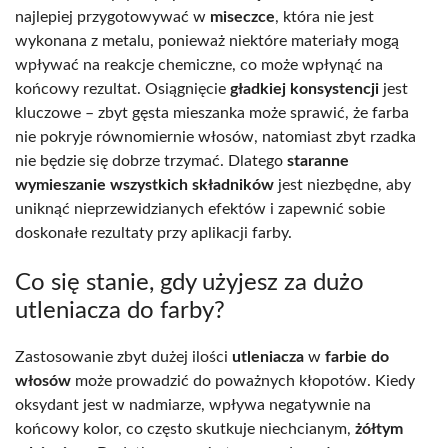
najlepiej przygotowywać w
miseczce
, która nie jest
wykonana z metalu, ponieważ niektóre materiały mogą
wpływać na reakcje chemiczne, co może wpłynąć na
końcowy rezultat. Osiągnięcie
gładkiej konsystencji
jest
kluczowe – zbyt gęsta mieszanka może sprawić, że farba
nie pokryje równomiernie włosów, natomiast zbyt rzadka
nie będzie się dobrze trzymać. Dlatego
staranne
wymieszanie wszystkich składników
jest niezbędne, aby
uniknąć nieprzewidzianych efektów i zapewnić sobie
doskonałe rezultaty przy aplikacji farby.
Co się stanie, gdy użyjesz za dużo
utleniacza do farby?
Zastosowanie zbyt dużej ilości
utleniacza
w
farbie do
włosów
może prowadzić do poważnych kłopotów. Kiedy
oksydant jest w nadmiarze, wpływa negatywnie na
końcowy kolor, co często skutkuje niechcianym,
żółtym