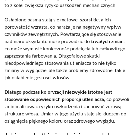
to z kolei zwiększa ryzyko uszkodzeń mechanicznych.
Osłabione pasma stają się matowe, szorstkie, a ich
porowatość wzrasta, co naraża je na negatywny wpływ
czynników zewnętrznych. Powtarzające się stosowanie
nadmiaru oksydantu może prowadzić do
trwałych zmian
,
co może wymusić konieczność podcięcia lub całkowitego
zaprzestania farbowania. Długofalowe skutki
nieodpowiedniego stosowania utleniacza to nie tylko
zmiany w wyglądzie, ale także problemy zdrowotne, takie
jak osłabienie gęstości włosów.
Dlatego podczas koloryzacji niezwykle istotne jest
stosowanie odpowiednich proporcji utleniacza
, co pozwoli
zminimalizować ryzyko uszkodzenia i zachować zdrową
strukturę włosa. Umiar w jego użyciu staje się kluczem do
osiągnięcia pięknego koloru oraz zdrowego wyglądu.