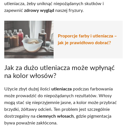
utleniacza, żeby uniknąć niepożądanych skutków i
zapewnić
zdrowy wygląd
naszej fryzury.
Proporcje farby i utleniacza –
jak je prawidłowo dobrać?
Jak za dużo utleniacza może wpłynąć
na kolor włosów?
Użycie zbyt dużej ilości
utleniacza
podczas farbowania
może prowadzić do niepożądanych rezultatów. Włosy
mogą stać się nieprzyjemnie jasne, a kolor może przybrać
brzydki, żółtawy odcień. Ten problem jest szczególnie
dostrzegalny na
ciemnych włosach
, gdzie pigmentacja
bywa poważnie zakłócona.