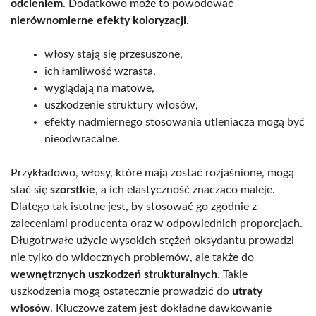
odcieniem
. Dodatkowo może to powodować
nierównomierne efekty koloryzacji
.
włosy stają się przesuszone,
ich łamliwość wzrasta,
wyglądają na matowe,
uszkodzenie struktury włosów,
efekty nadmiernego stosowania utleniacza mogą być
nieodwracalne.
Przykładowo, włosy, które mają zostać rozjaśnione, mogą
stać się
szorstkie
, a ich elastyczność znacząco maleje.
Dlatego tak istotne jest, by stosować go zgodnie z
zaleceniami producenta oraz w odpowiednich proporcjach.
Długotrwałe użycie wysokich stężeń oksydantu prowadzi
nie tylko do widocznych problemów, ale także do
wewnętrznych uszkodzeń strukturalnych
. Takie
uszkodzenia mogą ostatecznie prowadzić do
utraty
włosów
. Kluczowe zatem jest dokładne dawkowanie