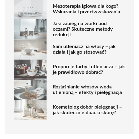
Mezoterapia igłowa dla kogo?
Wskazania i przeciwwskazania
Jaki zabieg na worki pod
oczami? Skuteczne metody
redukcji
Sam utleniacz na włosy – jak
działa i jak go stosować?
Proporcje farby i utleniacza – jak
je prawidłowo dobrać?
Rozjaśnianie włosów wodą
utlenioną – efekty i pielęgnacja
Kosmetolog dobór pielęgnacji –
jak skutecznie dbać o skórę?