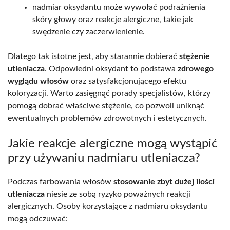
nadmiar oksydantu może wywołać podrażnienia
skóry głowy oraz reakcje alergiczne, takie jak
swędzenie czy zaczerwienienie.
Dlatego tak istotne jest, aby starannie dobierać
stężenie
utleniacza
. Odpowiedni oksydant to podstawa
zdrowego
wyglądu włosów
oraz satysfakcjonującego efektu
koloryzacji. Warto zasięgnąć porady specjalistów, którzy
pomogą dobrać właściwe stężenie, co pozwoli uniknąć
ewentualnych problemów zdrowotnych i estetycznych.
Jakie reakcje alergiczne mogą wystąpić
przy używaniu nadmiaru utleniacza?
Podczas farbowania włosów
stosowanie zbyt dużej ilości
utleniacza
niesie ze sobą ryzyko poważnych reakcji
alergicznych. Osoby korzystające z nadmiaru oksydantu
mogą odczuwać: