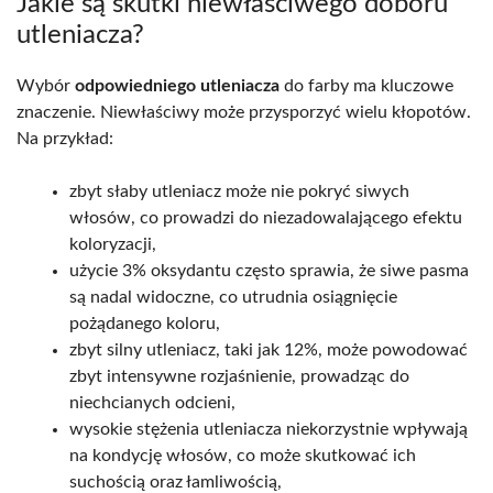
Jakie są skutki niewłaściwego doboru
utleniacza?
Wybór
odpowiedniego utleniacza
do farby ma kluczowe
znaczenie. Niewłaściwy może przysporzyć wielu kłopotów.
Na przykład:
zbyt słaby utleniacz może nie pokryć siwych
włosów, co prowadzi do niezadowalającego efektu
koloryzacji,
użycie 3% oksydantu często sprawia, że siwe pasma
są nadal widoczne, co utrudnia osiągnięcie
pożądanego koloru,
zbyt silny utleniacz, taki jak 12%, może powodować
zbyt intensywne rozjaśnienie, prowadząc do
niechcianych odcieni,
wysokie stężenia utleniacza niekorzystnie wpływają
na kondycję włosów, co może skutkować ich
suchością oraz łamliwością,