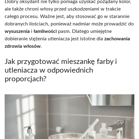
Dobry oksydant nie tylko pomaga uzyskać pożądany kolor,
ale także chroni włosy przed uszkodzeniami w trakcie
całego procesu. Ważne jest, aby stosować go w starannie
dobranych ilościach, ponieważ nadmiar może prowadzić do
wysuszenia
i
łamliwości
pasm. Dlatego umiejętne
dobieranie stężenia utleniacza jest istotne dla
zachowania
zdrowia włosów
.
Jak przygotować mieszankę farby i
utleniacza w odpowiednich
proporcjach?