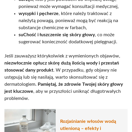
ponieważ może wymagać konsultacji medycznej,
wysypki i pęcherze
, które należy traktować z
należytą powagą, ponieważ mogą być reakcją na
substancje chemiczne w farbach,
suChość i łuszczenie się skóry głowy
, co może
sugerować konieczność dodatkowej pielęgnacji.
Jeśli zauważysz którykolwiek z wymienionych objawów,
niezwłocznie opłucz skórę dużą ilością wody i przestań
stosować dany produkt
. W przypadku, gdy objawy nie
ustępują lub się nasilają, warto skonsultować się z
dermatologiem.
Pamiętaj, że zdrowie Twojej skóry głowy
jest kluczowe
, aby w przyszłości uniknąć długotrwałych
problemów.
Rozjaśnianie włosów wodą
utlenioną – efekty i