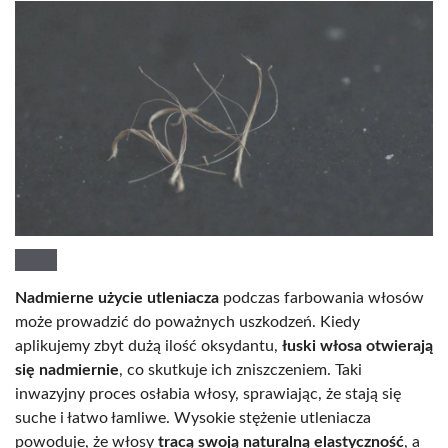
Nadmierne użycie utleniacza
podczas farbowania włosów
może prowadzić do poważnych uszkodzeń. Kiedy
aplikujemy zbyt dużą ilość oksydantu,
łuski włosa otwierają
się nadmiernie
, co skutkuje ich zniszczeniem. Taki
inwazyjny proces osłabia włosy, sprawiając, że stają się
suche i łatwo łamliwe. Wysokie stężenie utleniacza
powoduje, że włosy
tracą swoją naturalną elastyczność
, a