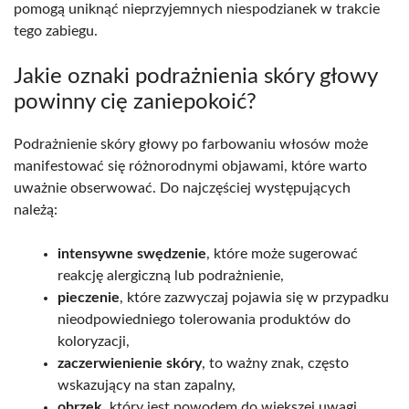
pomogą uniknąć nieprzyjemnych niespodzianek w trakcie
tego zabiegu.
Jakie oznaki podrażnienia skóry głowy
powinny cię zaniepokoić?
Podrażnienie skóry głowy po farbowaniu włosów może
manifestować się różnorodnymi objawami, które warto
uważnie obserwować. Do najczęściej występujących
należą:
intensywne swędzenie
, które może sugerować
reakcję alergiczną lub podrażnienie,
pieczenie
, które zazwyczaj pojawia się w przypadku
nieodpowiedniego tolerowania produktów do
koloryzacji,
zaczerwienienie skóry
, to ważny znak, często
wskazujący na stan zapalny,
obrzęk
, który jest powodem do większej uwagi,