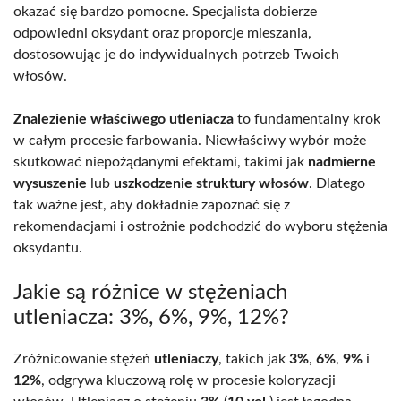
okazać się bardzo pomocne. Specjalista dobierze
odpowiedni oksydant oraz proporcje mieszania,
dostosowując je do indywidualnych potrzeb Twoich
włosów.
Znalezienie właściwego utleniacza
to fundamentalny krok
w całym procesie farbowania. Niewłaściwy wybór może
skutkować niepożądanymi efektami, takimi jak
nadmierne
wysuszenie
lub
uszkodzenie struktury włosów
. Dlatego
tak ważne jest, aby dokładnie zapoznać się z
rekomendacjami i ostrożnie podchodzić do wyboru stężenia
oksydantu.
Jakie są różnice w stężeniach
utleniacza: 3%, 6%, 9%, 12%?
Zróżnicowanie stężeń
utleniaczy
, takich jak
3%
,
6%
,
9%
i
12%
, odgrywa kluczową rolę w procesie koloryzacji