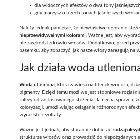
dla widocznych efektów o dwa tony jaśniejszy
gdy marzysz o trzech tonach jaśniejszych włosa
Należy jednak pamiętać, że niewłaściwe dobranie stę
nieprzewidywalnymi kolorami
. Ważne jest, aby wybrać
nie zaszkodzi zdrowiu włosów. Dodatkowo, przed przy
pasemku, aby zobaczyć, jak nasze włosy zareagują na w
Jak działa woda utlenion
Woda utleniona
, która zawiera nadtlenek wodoru, dział
pigmenty. Dzięki temu możliwe jest stopniowe rozjaśni
zależy od zastosowanego stężenia. Ta cecha sprawia, 
koloryzacji, umożliwiając osiąganie różnorodnych efe
wyraziste rezultaty.
Ważne jest jednak, aby starannie dobierać
rodzaj oksy
strukturze włosów oraz prowadzić do niepożądanych 