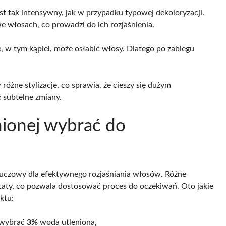
jest tak intensywny, jak w przypadku typowej dekoloryzacji.
e włosach, co prowadzi do ich rozjaśnienia.
, w tym kąpiel, może osłabić włosy. Dlatego po zabiegu
 różne stylizacje, co sprawia, że cieszy się dużym
subtelne zmiany.
nionej wybrać do
luczowy dla efektywnego rozjaśniania włosów. Różne
taty, co pozwala dostosować proces do oczekiwań. Oto jakie
ktu:
j wybrać
3%
woda utleniona,