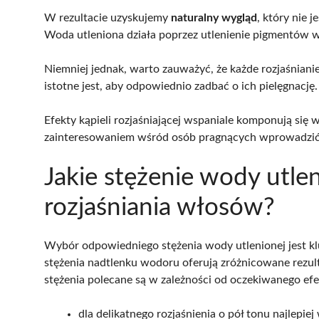
W rezultacie uzyskujemy
naturalny wygląd
, który nie 
Woda utleniona działa poprzez utlenienie pigmentów w
Niemniej jednak, warto zauważyć, że każde rozjaśnianie
istotne jest, aby odpowiednio zadbać o ich pielęgnację.
Efekty kąpieli rozjaśniającej wspaniale komponują się w
zainteresowaniem wśród osób pragnących wprowadzić 
Jakie stężenie wody utle
rozjaśniania włosów?
Wybór odpowiedniego stężenia wody utlenionej jest k
stężenia nadtlenku wodoru oferują zróżnicowane rezul
stężenia polecane są w zależności od oczekiwanego efe
dla delikatnego rozjaśnienia o pół tonu najlepie