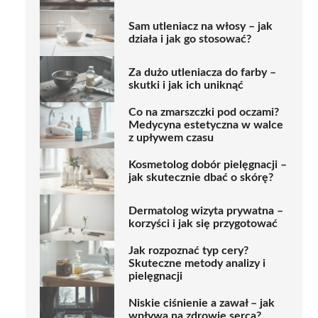
Sam utleniacz na włosy – jak
działa i jak go stosować?
Za dużo utleniacza do farby –
skutki i jak ich uniknąć
Co na zmarszczki pod oczami?
Medycyna estetyczna w walce
z upływem czasu
Kosmetolog dobór pielęgnacji –
jak skutecznie dbać o skórę?
Dermatolog wizyta prywatna –
korzyści i jak się przygotować
Jak rozpoznać typ cery?
Skuteczne metody analizy i
pielęgnacji
Niskie ciśnienie a zawał – jak
wpływa na zdrowie serca?