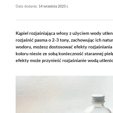
Data dodania:
14 września 2025 r.
Kąpiel rozjaśniająca włosy z użyciem wody utlen
rozjaśnić pasma o 2-3 tony, zachowując ich nat
wodoru, możesz dostosować efekty rozjaśniania 
koloru niesie ze sobą konieczność starannej pie
efekty może przynieść rozjaśnianie wodą utlenio