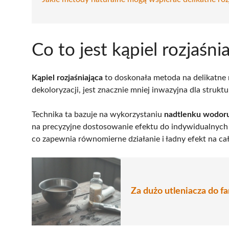
Co to jest kąpiel rozjaśni
Kąpiel rozjaśniająca
to doskonała metoda na delikatne 
dekoloryzacji, jest znacznie mniej inwazyjna dla struk
Technika ta bazuje na wykorzystaniu
nadtlenku wodor
na precyzyjne dostosowanie efektu do indywidualnych 
co zapewnia równomierne działanie i ładny efekt na c
Za dużo utleniacza do fa