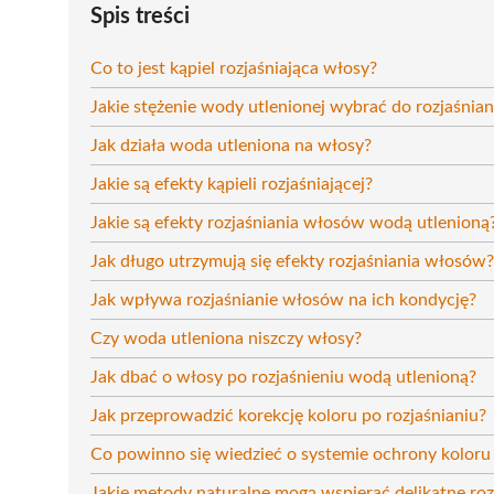
Spis treści
Co to jest kąpiel rozjaśniająca włosy?
Jakie stężenie wody utlenionej wybrać do rozjaśnia
Jak działa woda utleniona na włosy?
Jakie są efekty kąpieli rozjaśniającej?
Jakie są efekty rozjaśniania włosów wodą utlenioną
Jak długo utrzymują się efekty rozjaśniania włosów?
Jak wpływa rozjaśnianie włosów na ich kondycję?
Czy woda utleniona niszczy włosy?
Jak dbać o włosy po rozjaśnieniu wodą utlenioną?
Jak przeprowadzić korekcję koloru po rozjaśnianiu?
Co powinno się wiedzieć o systemie ochrony koloru 
Jakie metody naturalne mogą wspierać delikatne ro