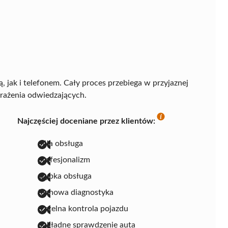
 jak i telefonem. Cały proces przebiega w przyjaznej
ażenia odwiedzających.
Najczęściej doceniane przez klientów:
miła obsługa
profesjonalizm
szybka obsługa
fachowa diagnostyka
rzetelna kontrola pojazdu
dokładne sprawdzenie auta