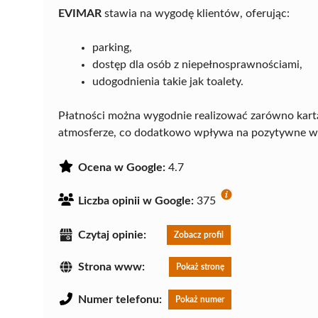
EVIMAR
stawia na wygodę klientów, oferując:
parking,
dostęp dla osób z niepełnosprawnościami,
udogodnienia takie jak toalety.
Płatności można wygodnie realizować zarówno kartą,
atmosferze, co dodatkowo wpływa na pozytywne wr
Ocena w Google:
4.7
Liczba opinii w Google:
375
Czytaj opinie:
Zobacz profil
Strona www:
Pokaż stronę
Numer telefonu:
Pokaż numer