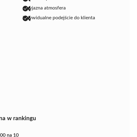
przyjazna atmosfera
indywidualne podejście do klienta
na w rankingu
.00 na 10