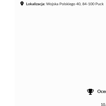
Lokalizacja:
Wojska Polskiego 40, 84-100 Puck
Oce
10