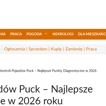
NIA
PRACA
POGODA
NEKROLOGI
DLA MIESZKAŃ
 - Ogłoszenia | Sprzedam | Kupię | Zamienię | Praca
 Kontroli Pojazdów Puck – Najlepsze Punkty Diagnostyczne w 2026
zdów Puck – Najlepsze
ne w 2026 roku