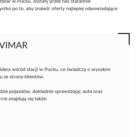
azdów w Pucku, zostały przez nas starannie
ystko po to, aby znaleźć oferty najlepiej odpowiadające
 EVIMAR
 lidera wśród stacji w Pucku, co świadczy o wysokim
 ze strony klientów.
ądzie pojazdów, dokładnie sprawdzając auta oraz
cie znajdują się także: