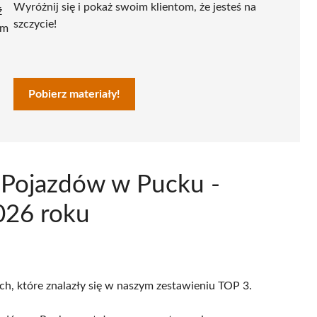
Wyróżnij się i pokaż swoim klientom, że jesteś na
ź
szczycie!
ym
Pobierz materiały!
i Pojazdów w Pucku -
026 roku
ch, które znalazły się w naszym zestawieniu TOP 3.