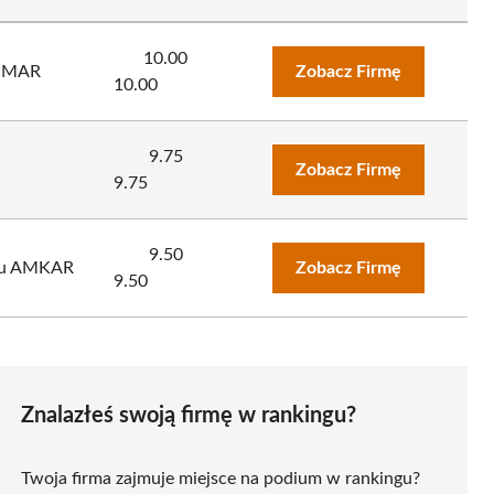
10.00
VIMAR
Zobacz Firmę
10.00
9.75
Zobacz Firmę
9.75
9.50
cku AMKAR
Zobacz Firmę
9.50
Znalazłeś swoją firmę w rankingu?
Twoja firma zajmuje miejsce na podium w rankingu?