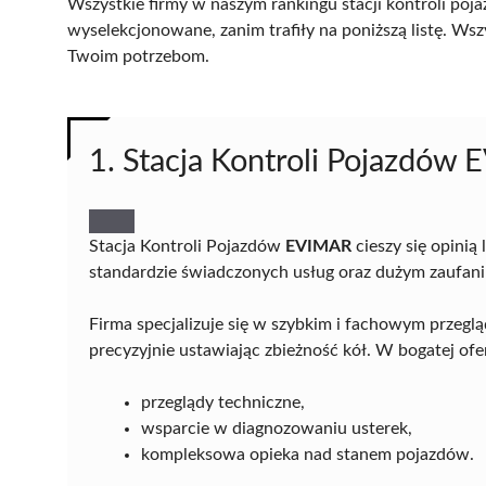
Wszystkie firmy w naszym rankingu stacji kontroli poj
wyselekcjonowane, zanim trafiły na poniższą listę. Wsz
Twoim potrzebom.
1. Stacja Kontroli Pojazdów
Stacja Kontroli Pojazdów
EVIMAR
cieszy się opinią
standardzie świadczonych usług oraz dużym zaufaniu
Firma specjalizuje się w szybkim i fachowym przegl
precyzyjnie ustawiając zbieżność kół. W bogatej ofer
przeglądy techniczne,
wsparcie w diagnozowaniu usterek,
kompleksowa opieka nad stanem pojazdów.