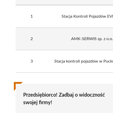
1
Stacja Kontroli Pojazdów E
2
AMK-SERWIS sp. z o.o.
3
Stacja kontroli pojazdów w Pu
Przedsiębiorco! Zadbaj o widoczność
swojej firmy!