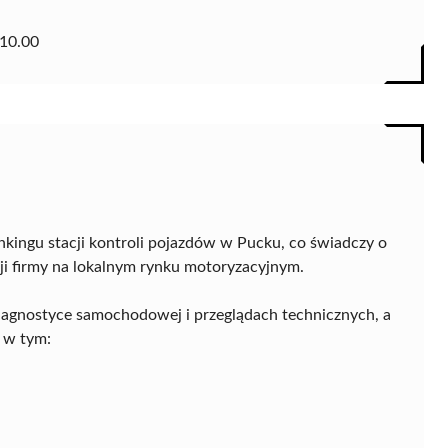
10.00
nkingu stacji kontroli pojazdów w Pucku, co świadczy o
ji firmy na lokalnym rynku motoryzacyjnym.
diagnostyce samochodowej i przeglądach technicznych, a
 w tym: