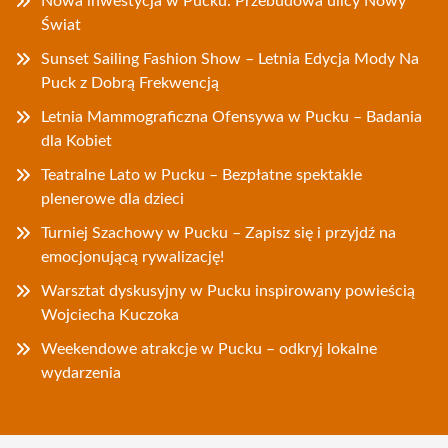
Nowa inwestycja w Pucku: Przebudowa ulicy Nowy
Świat
Sunset Sailing Fashion Show – Letnia Edycja Mody Na
Puck z Dobrą Frekwencją
Letnia Mammograficzna Ofensywa w Pucku – Badania
dla Kobiet
Teatralne Lato w Pucku – Bezpłatne spektakle
plenerowe dla dzieci
Turniej Szachowy w Pucku – Zapisz się i przyjdź na
emocjonującą rywalizację!
Warsztat dyskusyjny w Pucku inspirowany powieścią
Wojciecha Kuczoka
Weekendowe atrakcje w Pucku – odkryj lokalne
wydarzenia