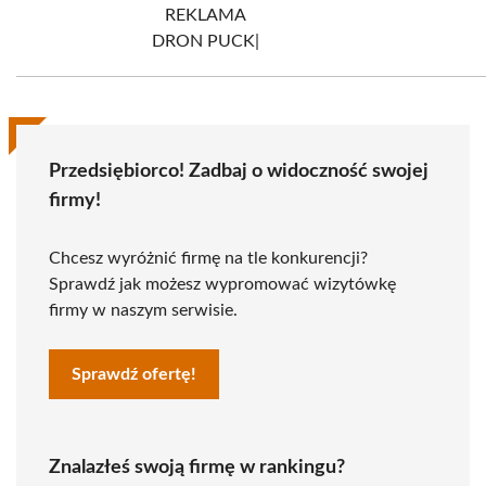
REKLAMA
DRON PUCK|
Przedsiębiorco! Zadbaj o widoczność swojej
firmy!
Chcesz wyróżnić firmę na tle konkurencji?
Sprawdź jak możesz wypromować wizytówkę
firmy w naszym serwisie.
Sprawdź ofertę!
Znalazłeś swoją firmę w rankingu?