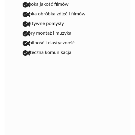
wysoka jakość filmów
szybka obróbka zdjęć i filmów
kreatywne pomysły
dobry montaż i muzyka
mobilność i elastyczność
skuteczna komunikacja