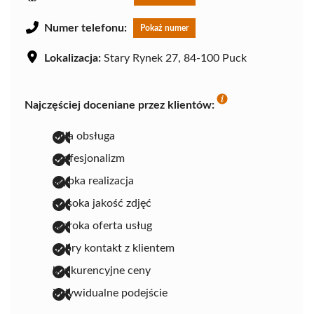
Numer telefonu:
Pokaż numer
Lokalizacja:
Stary Rynek 27, 84-100 Puck
Najczęściej doceniane przez klientów:
miła obsługa
profesjonalizm
szybka realizacja
wysoka jakość zdjęć
szeroka oferta usług
dobry kontakt z klientem
konkurencyjne ceny
indywidualne podejście