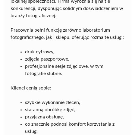
lokalnej społeczności. Firma wyróżnia się na tle
konkurencji, dysponując solidnym doświadczeniem w
branży fotograficznej.
Pracownia pełni funkcję zarówno laboratorium
fotograficznego, jak i sklepu, oferując rozmaite usługi:
druk cyfrowy,
zdjęcia paszportowe,
profesjonalne sesje zdjęciowe, w tym
fotografie ślubne.
Klienci cenią sobie:
szybkie wykonanie zleceń,
staranną obróbkę zdjęć,
przyjazną obsługę,
co znacznie podnosi komfort korzystania z
usług.