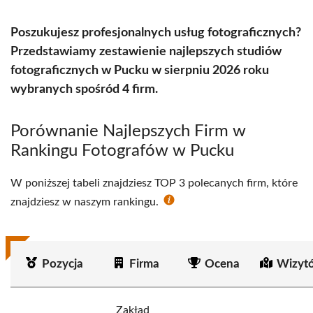
Poszukujesz profesjonalnych usług fotograficznych?
Przedstawiamy zestawienie najlepszych studiów
fotograficznych w Pucku w sierpniu 2026 roku
wybranych spośród 4 firm.
Porównanie Najlepszych Firm w
Rankingu Fotografów w Pucku
W poniższej tabeli znajdziesz TOP 3 polecanych firm, które
znajdziesz w naszym rankingu.
Pozycja
Firma
Ocena
Wizyt
Zakład