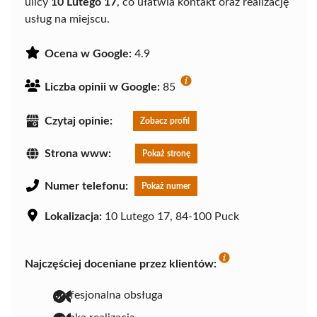
ulicy
10 Lutego 17
, co ułatwia kontakt oraz realizację
usług na miejscu.
Ocena w Google:
4.9
Liczba opinii w Google:
85
Czytaj opinie:
Zobacz profil
Strona www:
Pokaż stronę
Numer telefonu:
Pokaż numer
Lokalizacja:
10 Lutego 17, 84-100 Puck
Najczęściej doceniane przez klientów:
profesjonalna obsługa