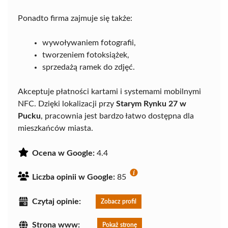
Ponadto firma zajmuje się także:
wywoływaniem fotografii,
tworzeniem fotoksiążek,
sprzedażą ramek do zdjęć.
Akceptuje płatności kartami i systemami mobilnymi
NFC. Dzięki lokalizacji przy
Starym Rynku 27 w
Pucku
, pracownia jest bardzo łatwo dostępna dla
mieszkańców miasta.
Ocena w Google:
4.4
Liczba opinii w Google:
85
Czytaj opinie:
Zobacz profil
Strona www:
Pokaż stronę