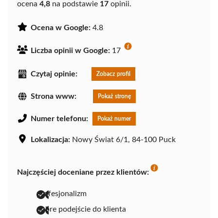
ocena
4,8
na podstawie
17
opinii.
Ocena w Google:
4.8
Liczba opinii w Google:
17
Czytaj opinie:
Zobacz profil
Strona www:
Pokaż stronę
Numer telefonu:
Pokaż numer
Lokalizacja:
Nowy Świat 6/1, 84-100 Puck
Najczęściej doceniane przez klientów:
profesjonalizm
dobre podejście do klienta