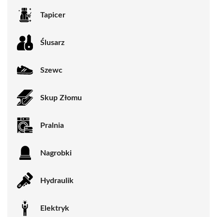
Tapicer
Ślusarz
Szewc
Skup Złomu
Pralnia
Nagrobki
Hydraulik
Elektryk