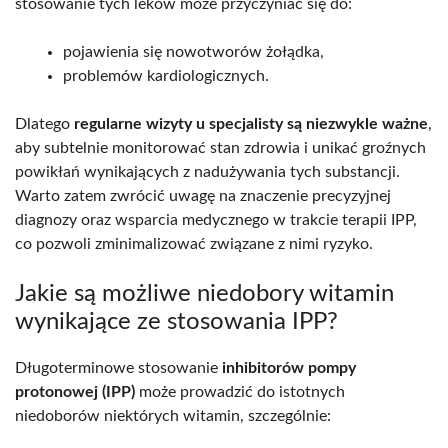
stosowanie tych leków może przyczyniać się do:
pojawienia się nowotworów żołądka,
problemów kardiologicznych.
Dlatego
regularne wizyty u specjalisty są niezwykle ważne
,
aby subtelnie monitorować stan zdrowia i unikać groźnych
powikłań wynikających z nadużywania tych substancji.
Warto zatem zwrócić uwagę na znaczenie precyzyjnej
diagnozy oraz wsparcia medycznego w trakcie terapii IPP,
co pozwoli zminimalizować związane z nimi ryzyko.
Jakie są możliwe niedobory witamin
wynikające ze stosowania IPP?
Długoterminowe stosowanie
inhibitorów pompy
protonowej (IPP)
może prowadzić do istotnych
niedoborów niektórych witamin, szczególnie: