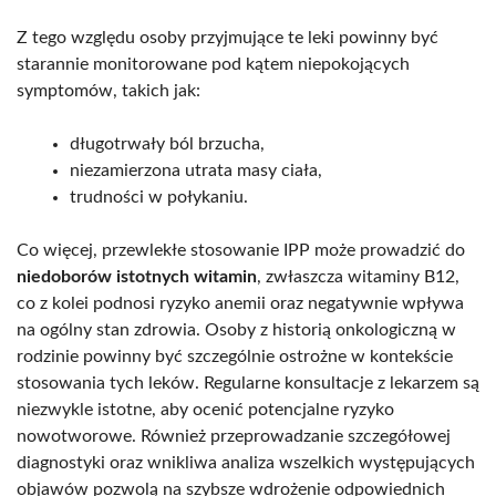
Z tego względu osoby przyjmujące te leki powinny być
starannie monitorowane pod kątem niepokojących
symptomów, takich jak:
długotrwały ból brzucha,
niezamierzona utrata masy ciała,
trudności w połykaniu.
Co więcej, przewlekłe stosowanie IPP może prowadzić do
niedoborów istotnych witamin
, zwłaszcza witaminy B12,
co z kolei podnosi ryzyko anemii oraz negatywnie wpływa
na ogólny stan zdrowia. Osoby z historią onkologiczną w
rodzinie powinny być szczególnie ostrożne w kontekście
stosowania tych leków. Regularne konsultacje z lekarzem są
niezwykle istotne, aby ocenić potencjalne ryzyko
nowotworowe. Również przeprowadzanie szczegółowej
diagnostyki oraz wnikliwa analiza wszelkich występujących
objawów pozwolą na szybsze wdrożenie odpowiednich