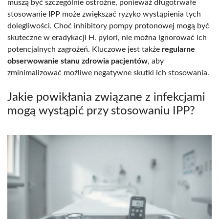
muszą być szczególnie ostrożne, ponieważ długotrwałe
stosowanie IPP może zwiększać ryzyko wystąpienia tych
dolegliwości. Choć inhibitory pompy protonowej mogą być
skuteczne w eradykacji H. pylori, nie można ignorować ich
potencjalnych zagrożeń. Kluczowe jest także
regularne
obserwowanie stanu zdrowia pacjentów
, aby
zminimalizować możliwe negatywne skutki ich stosowania.
Jakie powikłania związane z infekcjami
mogą wystąpić przy stosowaniu IPP?