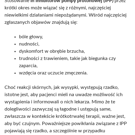
Stosowanie
in inhibitorów pompy protonowej (IPP)
przez
krótki okres może wiązać się z różnymi, najczęściej
niewielkimi działaniami niepożądanymi. Wśród najczęściej
zgłaszanych objawów znajdują się:
bóle głowy,
nudności,
dyskomfort w obrębie brzucha,
trudności z trawieniem, takie jak biegunka czy
zaparcia,
wzdęcia oraz uczucie zmęczenia.
Choć reakcji skórnych, jak wysypki, występują rzadko,
istotne jest, aby pacjenci mieli na uwadze możliwość ich
wystąpienia i informowali o nich lekarza. Mimo że te
dolegliwości zazwyczaj są łagodne i ustępują same,
zwłaszcza w kontekście krótkotrwałej terapii, ważne jest,
aby być czujnym. Poważniejsze powikłania związane z IPP
pojawiają się rzadko, a szczególnie w przypadku