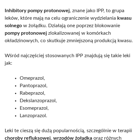
Inhibitory pompy protonowej
, znane jako IPP, to grupa
leków, które mają na celu ograniczenie wydzielania
kwasu
solnego
w żołądku. Działają one poprzez blokowanie
pompy protonowej
zlokalizowanej w komórkach
okładzinowych, co skutkuje zmniejszoną produkcją kwasu.
Wśród najczęściej stosowanych IPP znajdują się takie leki
jak:
Omeprazol,
Pantoprazol,
Rabeprazol,
Dekslanzoprazol,
Esomeprazol,
Lanzoprazol.
Leki te cieszą się dużą popularnością, szczególnie w terapii
choroby refluksowej
,
wrzodów żołądka
oraz różnych