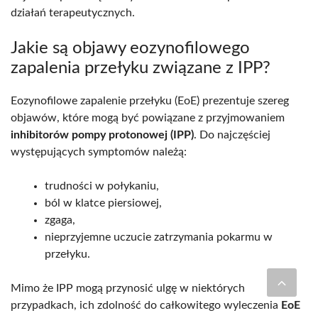
działań terapeutycznych.
Jakie są objawy eozynofilowego
zapalenia przełyku związane z IPP?
Eozynofilowe zapalenie przełyku (EoE) prezentuje szereg
objawów, które mogą być powiązane z przyjmowaniem
inhibitorów pompy protonowej (IPP)
. Do najczęściej
występujących symptomów należą:
trudności w połykaniu,
ból w klatce piersiowej,
zgaga,
nieprzyjemne uczucie zatrzymania pokarmu w
przełyku.
Mimo że IPP mogą przynosić ulgę w niektórych
przypadkach, ich zdolność do całkowitego wyleczenia
EoE