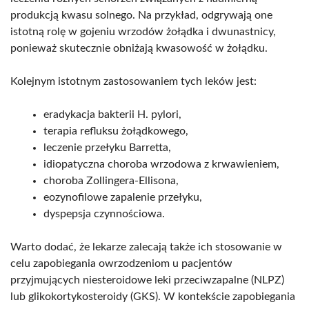
produkcją kwasu solnego. Na przykład, odgrywają one
istotną rolę w gojeniu wrzodów żołądka i dwunastnicy,
ponieważ skutecznie obniżają kwasowość w żołądku.
Kolejnym istotnym zastosowaniem tych leków jest:
eradykacja bakterii H. pylori,
terapia refluksu żołądkowego,
leczenie przełyku Barretta,
idiopatyczna choroba wrzodowa z krwawieniem,
choroba Zollingera-Ellisona,
eozynofilowe zapalenie przełyku,
dyspepsja czynnościowa.
Warto dodać, że lekarze zalecają także ich stosowanie w
celu zapobiegania owrzodzeniom u pacjentów
przyjmujących niesteroidowe leki przeciwzapalne (NLPZ)
lub glikokortykosteroidy (GKS). W kontekście zapobiegania