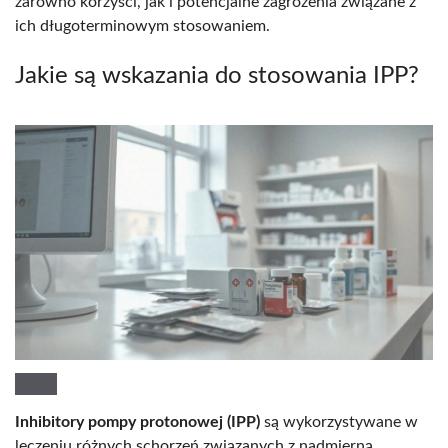
zarówno korzyści, jak i potencjalne zagrożenia związane z
ich długoterminowym stosowaniem.
Jakie są wskazania do stosowania IPP?
Inhibitory pompy protonowej (IPP)
są wykorzystywane w
leczeniu różnych schorzeń związanych z nadmierną