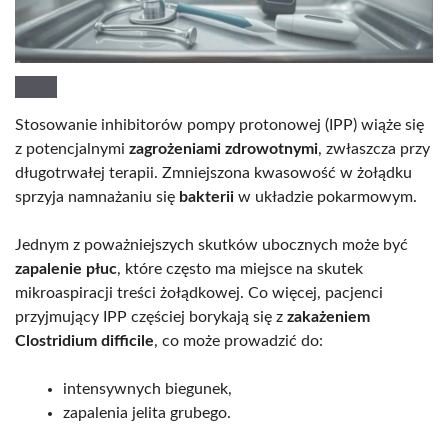
Stosowanie inhibitorów pompy protonowej (IPP) wiąże się
z potencjalnymi
zagrożeniami zdrowotnymi
, zwłaszcza przy
długotrwałej terapii. Zmniejszona kwasowość w żołądku
sprzyja namnażaniu się
bakterii
w układzie pokarmowym.
Jednym z poważniejszych skutków ubocznych może być
zapalenie płuc
, które często ma miejsce na skutek
mikroaspiracji treści żołądkowej. Co więcej, pacjenci
przyjmujący IPP częściej borykają się z
zakażeniem
Clostridium difficile
, co może prowadzić do:
intensywnych biegunek,
zapalenia jelita grubego.