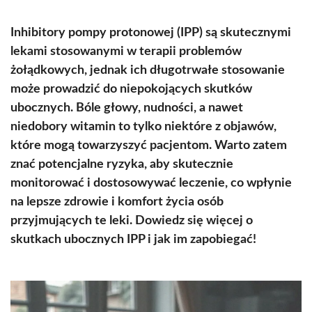
Inhibitory pompy protonowej (IPP) są skutecznymi
lekami stosowanymi w terapii problemów
żołądkowych, jednak ich długotrwałe stosowanie
może prowadzić do niepokojących skutków
ubocznych. Bóle głowy, nudności, a nawet
niedobory witamin to tylko niektóre z objawów,
które mogą towarzyszyć pacjentom. Warto zatem
znać potencjalne ryzyka, aby skutecznie
monitorować i dostosowywać leczenie, co wpłynie
na lepsze zdrowie i komfort życia osób
przyjmujących te leki. Dowiedz się więcej o
skutkach ubocznych IPP i jak im zapobiegać!