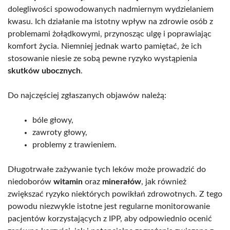
dolegliwości spowodowanych nadmiernym wydzielaniem
kwasu. Ich działanie ma istotny wpływ na zdrowie osób z
problemami żołądkowymi, przynosząc ulgę i poprawiając
komfort życia. Niemniej jednak warto pamiętać, że ich
stosowanie niesie ze sobą pewne ryzyko wystąpienia
skutków ubocznych
.
Do najczęściej zgłaszanych objawów należą:
bóle głowy,
zawroty głowy,
problemy z trawieniem.
Długotrwałe zażywanie tych leków może prowadzić do
niedoborów
witamin
oraz
minerałów
, jak również
zwiększać ryzyko niektórych powikłań zdrowotnych. Z tego
powodu niezwykle istotne jest regularne monitorowanie
pacjentów korzystających z IPP, aby odpowiednio ocenić