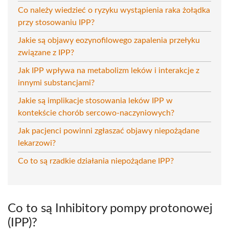
Co należy wiedzieć o ryzyku wystąpienia raka żołądka
przy stosowaniu IPP?
Jakie są objawy eozynofilowego zapalenia przełyku
związane z IPP?
Jak IPP wpływa na metabolizm leków i interakcje z
innymi substancjami?
Jakie są implikacje stosowania leków IPP w
kontekście chorób sercowo-naczyniowych?
Jak pacjenci powinni zgłaszać objawy niepożądane
lekarzowi?
Co to są rzadkie działania niepożądane IPP?
Co to są Inhibitory pompy protonowej
(IPP)?