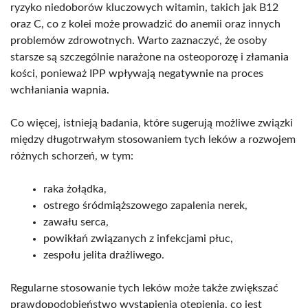
ryzyko niedoborów kluczowych witamin, takich jak B12
oraz C, co z kolei może prowadzić do anemii oraz innych
problemów zdrowotnych. Warto zaznaczyć, że osoby
starsze są szczególnie narażone na osteoporozę i złamania
kości, ponieważ IPP wpływają negatywnie na proces
wchłaniania wapnia.
Co więcej, istnieją badania, które sugerują możliwe związki
między długotrwałym stosowaniem tych leków a rozwojem
różnych schorzeń, w tym:
raka żołądka,
ostrego śródmiąższowego zapalenia nerek,
zawału serca,
powikłań związanych z infekcjami płuc,
zespołu jelita drażliwego.
Regularne stosowanie tych leków może także zwiększać
prawdopodobieństwo wystąpienia otępienia, co jest