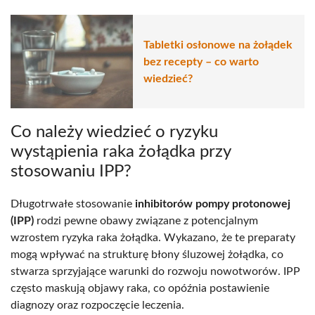
Tabletki osłonowe na żołądek
bez recepty – co warto
wiedzieć?
Co należy wiedzieć o ryzyku
wystąpienia raka żołądka przy
stosowaniu IPP?
Długotrwałe stosowanie
inhibitorów pompy protonowej
(IPP)
rodzi pewne obawy związane z potencjalnym
wzrostem ryzyka raka żołądka. Wykazano, że te preparaty
mogą wpływać na strukturę błony śluzowej żołądka, co
stwarza sprzyjające warunki do rozwoju nowotworów. IPP
często maskują objawy raka, co opóźnia postawienie
diagnozy oraz rozpoczęcie leczenia.