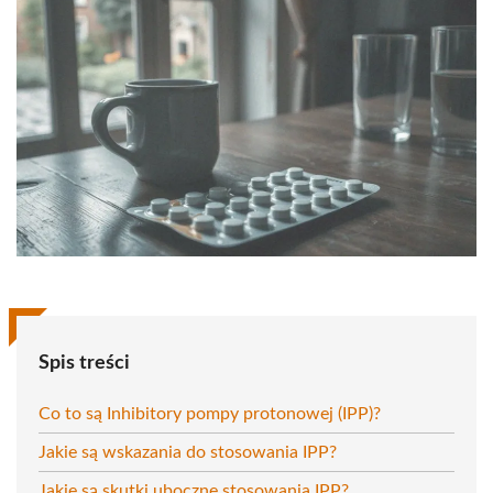
Spis treści
Co to są Inhibitory pompy protonowej (IPP)?
Jakie są wskazania do stosowania IPP?
Jakie są skutki uboczne stosowania IPP?