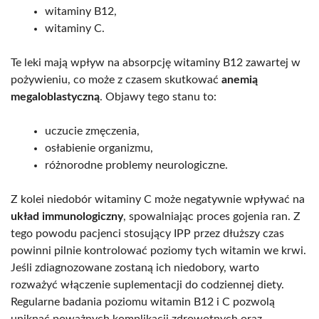
witaminy B12,
witaminy C.
Te leki mają wpływ na absorpcję witaminy B12 zawartej w
pożywieniu, co może z czasem skutkować
anemią
megaloblastyczną
. Objawy tego stanu to:
uczucie zmęczenia,
osłabienie organizmu,
różnorodne problemy neurologiczne.
Z kolei niedobór witaminy C może negatywnie wpływać na
układ immunologiczny
, spowalniając proces gojenia ran. Z
tego powodu pacjenci stosujący IPP przez dłuższy czas
powinni pilnie kontrolować poziomy tych witamin we krwi.
Jeśli zdiagnozowane zostaną ich niedobory, warto
rozważyć włączenie suplementacji do codziennej diety.
Regularne badania poziomu witamin B12 i C pozwolą