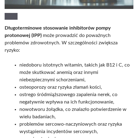
Długoterminowe stosowanie inhibitorów pompy
protonowej (IPP)
może prowadzić do poważnych
problemów zdrowotnych. W szczególności zwiększa
ryzyko:
niedoboru istotnych witamin, takich jak B12 i C, co
może skutkować anemią oraz innymi
niebezpiecznymi schorzeniami,
osteoporozy oraz ryzyka złamań kości,
ostrego śródmiąższowego zapalenia nerek, co
negatywnie wpływa na ich funkcjonowanie,
nowotworu żołądka, co znalazło potwierdzenie w
wielu badaniach,
problemów sercowo-naczyniowych oraz ryzyka
wystąpienia incydentów sercowych,