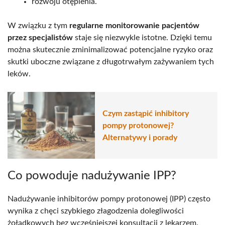
rozwoju otępienia.
W związku z tym
regularne monitorowanie pacjentów
przez specjalistów
staje się niezwykle istotne. Dzięki temu
można skutecznie zminimalizować potencjalne ryzyko oraz
skutki uboczne związane z długotrwałym zażywaniem tych
leków.
Czym zastąpić inhibitory
pompy protonowej?
Alternatywy i porady
Co powoduje nadużywanie IPP?
Nadużywanie inhibitorów pompy protonowej (IPP) często
wynika z chęci szybkiego złagodzenia dolegliwości
żołądkowych bez wcześniejszej konsultacji z lekarzem.