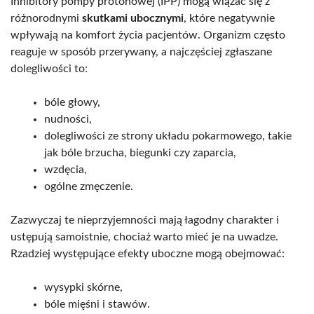
Inhibitory pompy protonowej (IPP) mogą wiązać się z
różnorodnymi
skutkami ubocznymi
, które negatywnie
wpływają na komfort życia pacjentów. Organizm często
reaguje w sposób przerywany, a najczęściej zgłaszane
dolegliwości to:
bóle głowy,
nudności,
dolegliwości ze strony układu pokarmowego, takie
jak bóle brzucha, biegunki czy zaparcia,
wzdęcia,
ogólne zmęczenie.
Zazwyczaj te nieprzyjemności mają łagodny charakter i
ustępują samoistnie, chociaż warto mieć je na uwadze.
Rzadziej występujące efekty uboczne mogą obejmować:
wysypki skórne,
bóle mięśni i stawów.