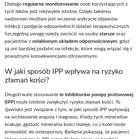
Dlatego
regularne monitorowanie
osób korzystających z
tych leków jest niezwykle istotne. Dzięki takiemu
nadzorowi możliwe jest wczesne wykrycie objawów
infekcji i podjęcie odpowiednich działań terapeutycznych.
Szczególną uwagę należy zwrócić na osoby
starsze
oraz
pacjentów z
osłabionym układem odpornościowym
, gdyż
są oni bardziej podatni na infekcje, które mogą wiązać się z
poważnymi konsekwencjami zdrowotnymi.
W jaki sposób IPP wpływa na ryzyko
złamań kości?
Długotrwałe stosowanie
in inhibitorów pompy protonowej
(IPP)
może istotnie zwiększyć ryzyko złamań kości. To
zjawisko jest związane z tym, w jaki sposób IPP wpływają
na wchłanianie wapnia i magnezu. Kiedy tych minerałów
brakuje, gęstość mineralna kości maleje, co z kolei może
prowadzić do osteoporozy. Badania pokazują, że pacjenci,