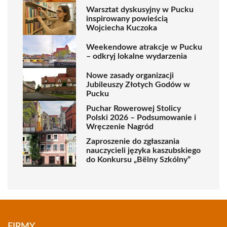
Warsztat dyskusyjny w Pucku
inspirowany powieścią
Wojciecha Kuczoka
Weekendowe atrakcje w Pucku
– odkryj lokalne wydarzenia
Nowe zasady organizacji
Jubileuszy Złotych Godów w
Pucku
Puchar Rowerowej Stolicy
Polski 2026 – Podsumowanie i
Wręczenie Nagród
Zaproszenie do zgłaszania
nauczycieli języka kaszubskiego
do Konkursu „Bëlny Szkólny”
FIRMY