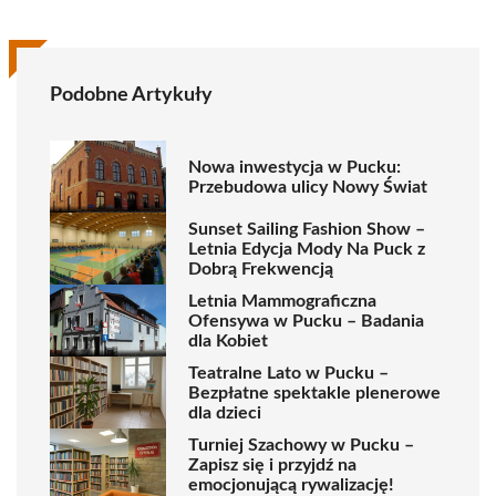
Podobne Artykuły
Nowa inwestycja w Pucku:
Przebudowa ulicy Nowy Świat
Sunset Sailing Fashion Show –
Letnia Edycja Mody Na Puck z
Dobrą Frekwencją
Letnia Mammograficzna
Ofensywa w Pucku – Badania
dla Kobiet
Teatralne Lato w Pucku –
Bezpłatne spektakle plenerowe
dla dzieci
Turniej Szachowy w Pucku –
Zapisz się i przyjdź na
emocjonującą rywalizację!