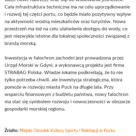
Cała infrastruktura techniczna ma na celu uporządkowanie
i rozwój tej części portu, co będzie miało pozytywny wpływ
na aktywność wodną mieszkańców oraz turystów. Nowa
przestrzeń ma też na celu ułatwienie dostępu do wody, co
jest niezwykle istotne dla lokalnej społeczności związanej z
branżą morską.
Inwestycja w falochron zachodni jest prowadzona przez
Urząd Morski w Gdyni, a wykonawcą projektu jest firma
STRABAG Polska. Władze lokalne podkreślają, że to nie
tylko potrzeba chwili, ale inwestycja strategiczna, która
pomoże w rozwoju miasta Puck na długie lata. Przy
wsparciu finansowym z budżetu państwa, nowy falochron
ma stać się symbolem rozwoju i nowoczesności w obszarze
gospodarki morskiej regionu.
Źródło:
Miejski Ośrodek Kultury Sportu i Rekreacji w Pucku