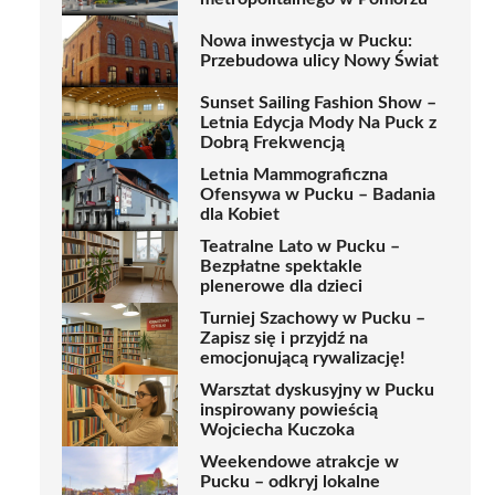
Nowa inwestycja w Pucku:
Przebudowa ulicy Nowy Świat
Sunset Sailing Fashion Show –
Letnia Edycja Mody Na Puck z
Dobrą Frekwencją
Letnia Mammograficzna
Ofensywa w Pucku – Badania
dla Kobiet
Teatralne Lato w Pucku –
Bezpłatne spektakle
plenerowe dla dzieci
Turniej Szachowy w Pucku –
Zapisz się i przyjdź na
emocjonującą rywalizację!
Warsztat dyskusyjny w Pucku
inspirowany powieścią
Wojciecha Kuczoka
Weekendowe atrakcje w
Pucku – odkryj lokalne