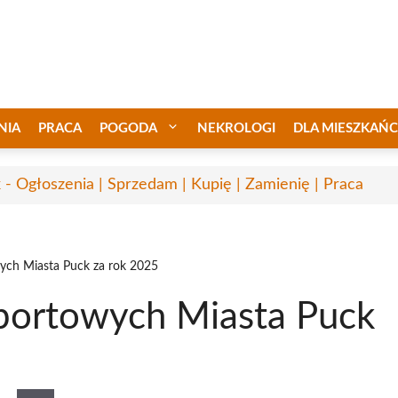
NIA
PRACA
POGODA
NEKROLOGI
DLA MIESZKAŃ
 - Ogłoszenia | Sprzedam | Kupię | Zamienię | Praca
ych Miasta Puck za rok 2025
portowych Miasta Puck