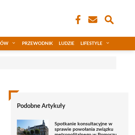
CÓW
PRZEWODNIK
LUDZIE
LIFESTYLE
Podobne Artykuły
Spotkanie konsultacyjne w
sprawie powołania związku
metropolitalnego w Pomorzu