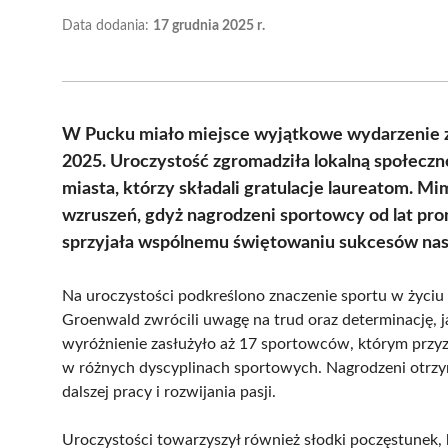
Data dodania:
17 grudnia 2025 r.
W Pucku miało miejsce wyjątkowe wydarzenie 
2025. Uroczystość zgromadziła lokalną społeczn
miasta, którzy składali gratulacje laureatom. Mim
wzruszeń, gdyż nagrodzeni sportowcy od lat pr
sprzyjała wspólnemu świętowaniu sukcesów nas
Na uroczystości podkreślono znaczenie sportu w życi
Groenwald zwrócili uwagę na trud oraz determinację,
wyróżnienie zasłużyło aż 17 sportowców, którym przyz
w różnych dyscyplinach sportowych. Nagrodzeni otrzyma
dalszej pracy i rozwijania pasji.
Uroczystości towarzyszył również słodki poczęstunek, 