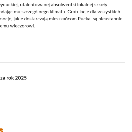
duckiej, utalentowanej absolwentki lokalnej szkoły
dodając mu szczególnego klimatu. Gratulacje dla wszystkich
ocje, jakie dostarczają mieszkańcom Pucka, są nieustannie
knemu wieczorowi.
za rok 2025