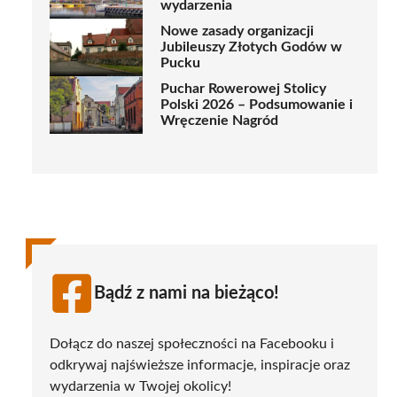
wydarzenia
Nowe zasady organizacji
Jubileuszy Złotych Godów w
Pucku
Puchar Rowerowej Stolicy
Polski 2026 – Podsumowanie i
Wręczenie Nagród
Bądź z nami na bieżąco!
Dołącz do naszej społeczności na Facebooku i
odkrywaj najświeższe informacje, inspiracje oraz
wydarzenia w Twojej okolicy!