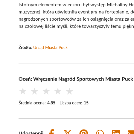
Istotnym elementem wieczoru był występ Michaliny Hey
muzycznej, która uświetniła event grą na fortepianie, 
nagrodzonych sportowców za ich osiągnięcia oraz za em
na czołowej liście myśli, które towarzyszyły temu pię
Źródło:
Urząd Miasta Puck
Oceń: Wręczenie Nagród Sportowych Miasta Puck 
★
★
★
★
★
Średnia ocena:
4.85
Liczba ocen:
15
Udostępnij