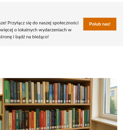
sze! Przyłącz się do naszej społeczności
Polub nas!
 więcej o lokalnych wydarzeniach w
stronę i bądź na bieżąco!