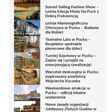
Sunset Sailing Fashion Show –
Letnia Edycja Mody Na Puck z
Dobrą Frekwencją
Letnia Mammograficzna
Ofensywa w Pucku – Badania
dla Kobiet
Teatralne Lato w Pucku –
Bezpłatne spektakle
plenerowe dla dzieci
Turniej Szachowy w Pucku –
Zapisz się i przyjdź na
emocjonującą rywalizację!
Warsztat dyskusyjny w Pucku
inspirowany powieścią
Wojciecha Kuczoka
Weekendowe atrakcje w
Pucku – odkryj lokalne
wydarzenia
Nowe zasady organizacji
Jubileuszy Złotych Godów w