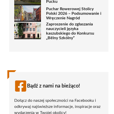
Pucku
Puchar Rowerowej Stolicy
Polski 2026 – Podsumowanie i
Wręczenie Nagród
Zaproszenie do zgłaszania
nauczycieli języka
kaszubskiego do Konkursu
„Bëlny Szkólny”
Bądź z nami na bieżąco!
Dołącz do naszej społeczności na Facebooku i
odkrywaj najświeższe informacje, inspiracje oraz
wydarzenia w Twojej okolicy!