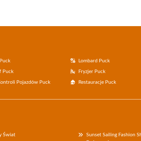
 Puck
Lombard Puck
f Puck
Fryzjer Puck
Kontroli Pojazdów Puck
Restauracje Puck
y Świat
Sunset Sailing Fashion 