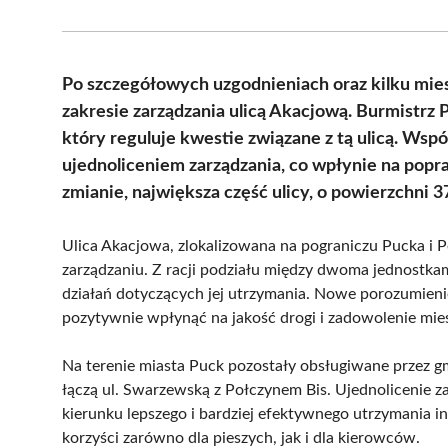
Po szczegółowych uzgodnieniach oraz kilku mie
zakresie zarządzania ulicą Akacjową. Burmistrz 
który reguluje kwestie związane z tą ulicą. W
ujednoliceniem zarządzania, co wpłynie na popra
zmianie, największa część ulicy, o powierzchni 
Ulica Akacjowa, zlokalizowana na pograniczu Pucka i 
zarządzaniu. Z racji podziału między dwoma jednost
działań dotyczących jej utrzymania. Nowe porozumien
pozytywnie wpłynąć na jakość drogi i zadowolenie mi
Na terenie miasta Puck pozostały obsługiwane przez gm
łączą ul. Swarzewską z Połczynem Bis. Ujednolicenie z
kierunku lepszego i bardziej efektywnego utrzymania i
korzyści zarówno dla pieszych, jak i dla kierowców.