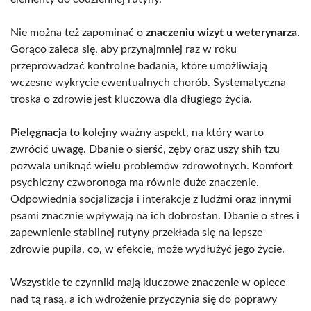
Nie można też zapominać o
znaczeniu wizyt u weterynarza
.
Gorąco zaleca się, aby przynajmniej raz w roku
przeprowadzać kontrolne badania, które umożliwiają
wczesne wykrycie ewentualnych chorób. Systematyczna
troska o zdrowie jest kluczowa dla długiego życia.
Pielęgnacja
to kolejny ważny aspekt, na który warto
zwrócić uwagę. Dbanie o sierść, zęby oraz uszy shih tzu
pozwala uniknąć wielu problemów zdrowotnych. Komfort
psychiczny czworonoga ma równie duże znaczenie.
Odpowiednia socjalizacja i interakcje z ludźmi oraz innymi
psami znacznie wpływają na ich dobrostan. Dbanie o stres i
zapewnienie stabilnej rutyny przekłada się na lepsze
zdrowie pupila, co, w efekcie, może wydłużyć jego życie.
Wszystkie te czynniki mają kluczowe znaczenie w opiece
nad tą rasą, a ich wdrożenie przyczynia się do poprawy