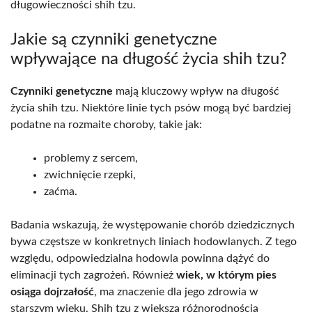
długowieczności shih tzu.
Jakie są czynniki genetyczne
wpływające na długość życia shih tzu?
Czynniki genetyczne
mają kluczowy wpływ na długość
życia shih tzu. Niektóre linie tych psów mogą być bardziej
podatne na rozmaite choroby, takie jak:
problemy z sercem,
zwichnięcie rzepki,
zaćma.
Badania wskazują, że występowanie chorób dziedzicznych
bywa częstsze w konkretnych liniach hodowlanych. Z tego
względu, odpowiedzialna hodowla powinna dążyć do
eliminacji tych zagrożeń. Również
wiek, w którym pies
osiąga dojrzałość
, ma znaczenie dla jego zdrowia w
starszym wieku. Shih tzu z większą różnorodnością