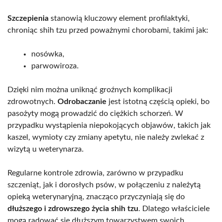
Szczepienia
stanowią kluczowy element profilaktyki,
chroniąc shih tzu przed poważnymi chorobami, takimi jak:
nosówka,
parwowiroza.
Dzięki nim można uniknąć groźnych komplikacji
zdrowotnych.
Odrobaczanie
jest istotną częścią opieki, bo
pasożyty mogą prowadzić do ciężkich schorzeń. W
przypadku wystąpienia niepokojących objawów, takich jak
kaszel, wymioty czy zmiany apetytu, nie należy zwlekać z
wizytą u weterynarza.
Regularne kontrole zdrowia, zarówno w przypadku
szczeniąt, jak i dorosłych psów, w połączeniu z należytą
opieką weterynaryjną, znacząco przyczyniają się do
dłuższego i zdrowszego życia shih tzu
. Dlatego właściciele
mogą radować się dłuższym towarzystwem swoich