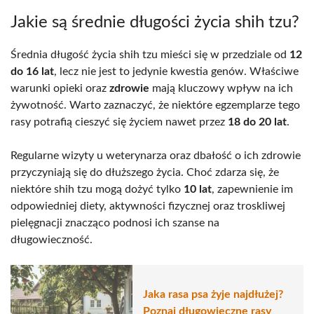
Jakie są średnie długości życia shih tzu?
Średnia długość życia shih tzu mieści się w przedziale od
12
do 16 lat
, lecz nie jest to jedynie kwestia genów. Właściwe
warunki opieki oraz
zdrowie
mają kluczowy wpływ na ich
żywotność. Warto zaznaczyć, że niektóre egzemplarze tego
rasy potrafią cieszyć się życiem nawet przez
18 do 20 lat
.
Regularne wizyty u weterynarza oraz dbałość o ich zdrowie
przyczyniają się do dłuższego życia. Choć zdarza się, że
niektóre shih tzu mogą dożyć tylko
10 lat
, zapewnienie im
odpowiedniej diety, aktywności fizycznej oraz troskliwej
pielęgnacji znacząco podnosi ich szanse na
długowieczność.
Jaka rasa psa żyje najdłużej?
Poznaj długowieczne rasy