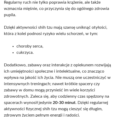
Regularny ruch nie tylko poprawia krążenie, ale także
wzmacnia mięśnie, co przyczynia się do ogólnego zdrowia
pupila.
Dzięki aktywności shih tzu mają szansę uniknąć otyłości,
która z kolei podnosi ryzyko wielu schorzeń, w tym:
choroby serca,
cukrzyca.
Dodatkowo, zabawy oraz interakcje z opiekunem rozwijają
ich umiejętności społeczne i intelektualne, co znacząco
wpływa na jakość ich życia. Nie muszą one uczestniczyć w
intensywnych treningach; nawet krótkie spacery czy
zabawy w domu mogą przynieść im wiele korzyści
zdrowotnych. Zaleca się, aby codzienny czas spędzony na
spacerach wynosił jedynie
20-30 minut
. Dzięki regularnej
aktywności fizycznej shih tzu mogą cieszyć się długim,
zdrowym życiem pełnym energii i radości.