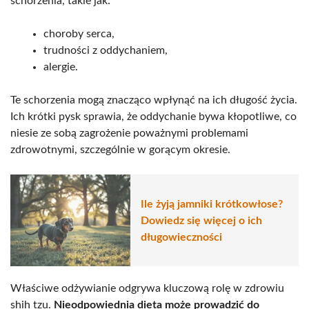
schorzenia, takie jak:
choroby serca,
trudności z oddychaniem,
alergie.
Te schorzenia mogą znacząco wpłynąć na ich długość życia.
Ich krótki pysk sprawia, że oddychanie bywa kłopotliwe, co
niesie ze sobą zagrożenie poważnymi problemami
zdrowotnymi, szczególnie w gorącym okresie.
Ile żyją jamniki krótkowłose?
Dowiedz się więcej o ich
długowieczności
Właściwe odżywianie odgrywa kluczową rolę w zdrowiu
shih tzu.
Nieodpowiednia dieta może prowadzić do