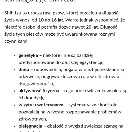
Shih tzu to urocza rasa psów, której przeciętna długość
życia wynosi od
10 do 16 lat
. Warto jednak wspomnieć, że
niektóre osobniki potrafią dożyć nawet
20 lat
. Długość
życia tych piesków może być uwarunkowana różnymi
czynnikami:
genetyka
– niektóre linie są bardziej
predysponowane do dłuższej egzystencji,
dieta
– odpowiednia, bogata w niezbędne składniki
odżywcze, odgrywa kluczową rolę w ich zdrowiu i
długowieczności,
aktywność fizyczna
– regularne ćwiczenia wspierają
ich kondycję,
wizyty u weterynarza
– systematyczne kontrole
pozwalają na wczesne rozpoznawanie problemów
zdrowotnych,
pielęgnacja
– dbałość o wygląd zwiększa szansę na