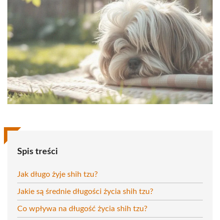
Spis treści
Jak długo żyje shih tzu?
Jakie są średnie długości życia shih tzu?
Co wpływa na długość życia shih tzu?