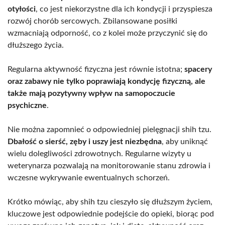
otyłości
, co jest niekorzystne dla ich kondycji i przyspiesza
rozwój chorób sercowych. Zbilansowane posiłki
wzmacniają odporność, co z kolei może przyczynić się do
dłuższego życia.
Regularna aktywność fizyczna jest równie istotna;
spacery
oraz zabawy nie tylko poprawiają kondycję fizyczną, ale
także mają pozytywny wpływ na samopoczucie
psychiczne
.
Nie można zapomnieć o odpowiedniej pielęgnacji shih tzu.
Dbałość o sierść, zęby i uszy jest niezbędna
, aby uniknąć
wielu dolegliwości zdrowotnych. Regularne wizyty u
weterynarza pozwalają na monitorowanie stanu zdrowia i
wczesne wykrywanie ewentualnych schorzeń.
Krótko mówiąc, aby shih tzu cieszyło się dłuższym życiem,
kluczowe jest odpowiednie podejście do opieki, biorąc pod