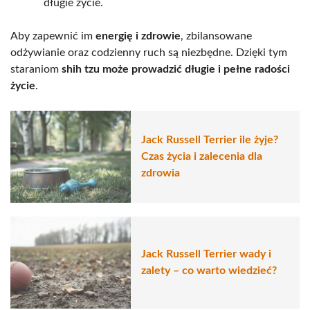
długie życie.
Aby zapewnić im
energię i zdrowie
, zbilansowane
odżywianie oraz codzienny ruch są niezbędne. Dzięki tym
staraniom
shih tzu może prowadzić długie i pełne radości
życie
.
Jack Russell Terrier ile żyje?
Czas życia i zalecenia dla
zdrowia
Jack Russell Terrier wady i
zalety – co warto wiedzieć?