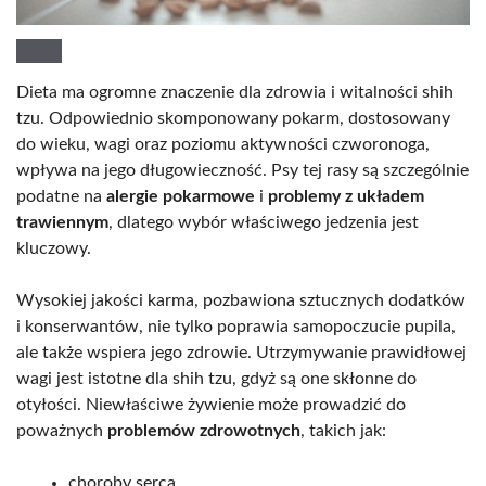
Dieta ma ogromne znaczenie dla zdrowia i witalności shih
tzu. Odpowiednio skomponowany pokarm, dostosowany
do wieku, wagi oraz poziomu aktywności czworonoga,
wpływa na jego długowieczność. Psy tej rasy są szczególnie
podatne na
alergie pokarmowe
i
problemy z układem
trawiennym
, dlatego wybór właściwego jedzenia jest
kluczowy.
Wysokiej jakości karma, pozbawiona sztucznych dodatków
i konserwantów, nie tylko poprawia samopoczucie pupila,
ale także wspiera jego zdrowie. Utrzymywanie prawidłowej
wagi jest istotne dla shih tzu, gdyż są one skłonne do
otyłości. Niewłaściwe żywienie może prowadzić do
poważnych
problemów zdrowotnych
, takich jak:
choroby serca,