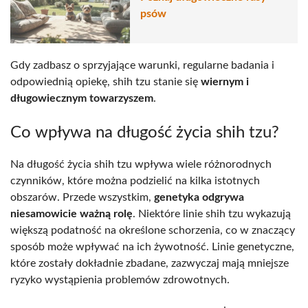
psów
Gdy zadbasz o sprzyjające warunki, regularne badania i
odpowiednią opiekę, shih tzu stanie się
wiernym i
długowiecznym towarzyszem
.
Co wpływa na długość życia shih tzu?
Na długość życia shih tzu wpływa wiele różnorodnych
czynników, które można podzielić na kilka istotnych
obszarów. Przede wszystkim,
genetyka odgrywa
niesamowicie ważną rolę
. Niektóre linie shih tzu wykazują
większą podatność na określone schorzenia, co w znaczący
sposób może wpływać na ich żywotność. Linie genetyczne,
które zostały dokładnie zbadane, zazwyczaj mają mniejsze
ryzyko wystąpienia problemów zdrowotnych.