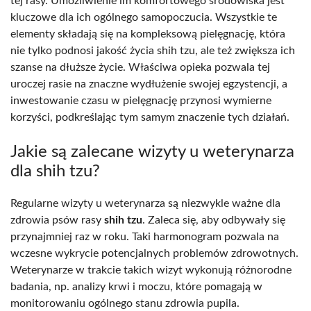
tej rasy. Umożliwienie im komfortowego środowiska jest
kluczowe dla ich ogólnego samopoczucia. Wszystkie te
elementy składają się na kompleksową pielęgnację, która
nie tylko podnosi jakość życia shih tzu, ale też zwiększa ich
szanse na dłuższe życie. Właściwa opieka pozwala tej
uroczej rasie na znaczne wydłużenie swojej egzystencji, a
inwestowanie czasu w pielęgnację przynosi wymierne
korzyści, podkreślając tym samym znaczenie tych działań.
Jakie są zalecane wizyty u weterynarza
dla shih tzu?
Regularne wizyty u weterynarza są niezwykle ważne dla
zdrowia psów rasy
shih tzu
. Zaleca się, aby odbywały się
przynajmniej raz w roku. Taki harmonogram pozwala na
wczesne wykrycie potencjalnych problemów zdrowotnych.
Weterynarze w trakcie takich wizyt wykonują różnorodne
badania, np. analizy krwi i moczu, które pomagają w
monitorowaniu ogólnego stanu zdrowia pupila.