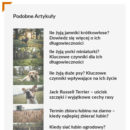
Podobne Artykuły
Ile żyją jamniki krótkowłose?
Dowiedz się więcej o ich
długowieczności
Ile żyją yorki miniaturki?
Kluczowe czynniki dla ich
długowieczności
Ile żyją duże psy? Kluczowe
czynniki wpływające na ich życie
Jack Russell Terrier – uścisk
szczęki i wyjątkowe cechy rasy
Termin zbioru łubinu na ziarno –
kiedy najlepiej zbierać łubin?
Kiedy siać łubin ogrodowy?