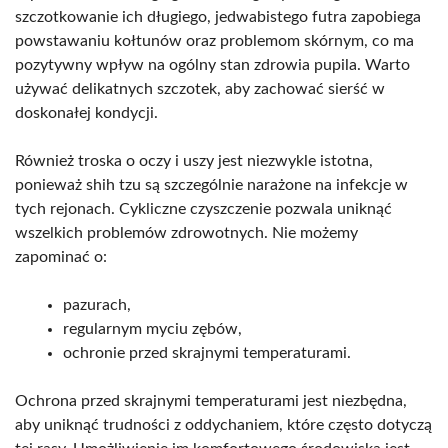
szczotkowanie ich długiego, jedwabistego futra zapobiega
powstawaniu kołtunów oraz problemom skórnym, co ma
pozytywny wpływ na ogólny stan zdrowia pupila. Warto
używać delikatnych szczotek, aby zachować sierść w
doskonałej kondycji.
Również troska o oczy i uszy jest niezwykle istotna,
ponieważ shih tzu są szczególnie narażone na infekcje w
tych rejonach. Cykliczne czyszczenie pozwala uniknąć
wszelkich problemów zdrowotnych. Nie możemy
zapominać o:
pazurach,
regularnym myciu zębów,
ochronie przed skrajnymi temperaturami.
Ochrona przed skrajnymi temperaturami jest niezbędna,
aby uniknąć trudności z oddychaniem, które często dotyczą