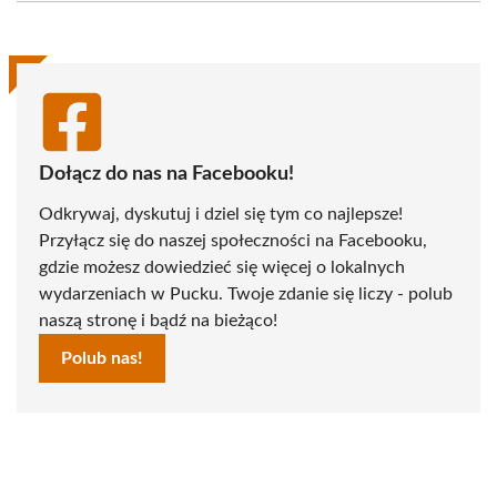
(Twitter)
Dołącz do nas na Facebooku!
Odkrywaj, dyskutuj i dziel się tym co najlepsze!
Przyłącz się do naszej społeczności na Facebooku,
gdzie możesz dowiedzieć się więcej o lokalnych
wydarzeniach w Pucku. Twoje zdanie się liczy - polub
naszą stronę i bądź na bieżąco!
Polub nas!