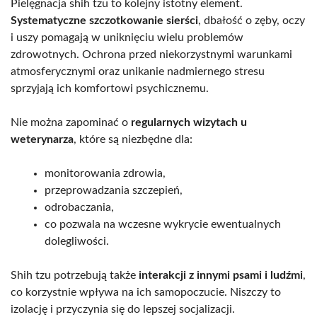
Pielęgnacja shih tzu to kolejny istotny element.
Systematyczne szczotkowanie sierści
, dbałość o zęby, oczy
i uszy pomagają w uniknięciu wielu problemów
zdrowotnych. Ochrona przed niekorzystnymi warunkami
atmosferycznymi oraz unikanie nadmiernego stresu
sprzyjają ich komfortowi psychicznemu.
Nie można zapominać o
regularnych wizytach u
weterynarza
, które są niezbędne dla:
monitorowania zdrowia,
przeprowadzania szczepień,
odrobaczania,
co pozwala na wczesne wykrycie ewentualnych
dolegliwości.
Shih tzu potrzebują także
interakcji z innymi psami i ludźmi
,
co korzystnie wpływa na ich samopoczucie. Niszczy to
izolację i przyczynia się do lepszej socjalizacji.