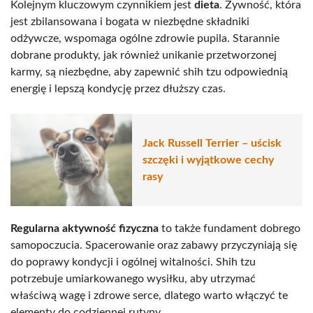
Kolejnym kluczowym czynnikiem jest
dieta
. Żywność, która
jest zbilansowana i bogata w niezbędne składniki
odżywcze, wspomaga ogólne zdrowie pupila. Starannie
dobrane produkty, jak również unikanie przetworzonej
karmy, są niezbędne, aby zapewnić shih tzu odpowiednią
energię i lepszą kondycję przez dłuższy czas.
Jack Russell Terrier – uścisk
szczęki i wyjątkowe cechy
rasy
Regularna aktywność fizyczna
to także fundament dobrego
samopoczucia. Spacerowanie oraz zabawy przyczyniają się
do poprawy kondycji i ogólnej witalności. Shih tzu
potrzebuje umiarkowanego wysiłku, aby utrzymać
właściwą wagę i zdrowe serce, dlatego warto włączyć te
elementy do codziennej rutyny.