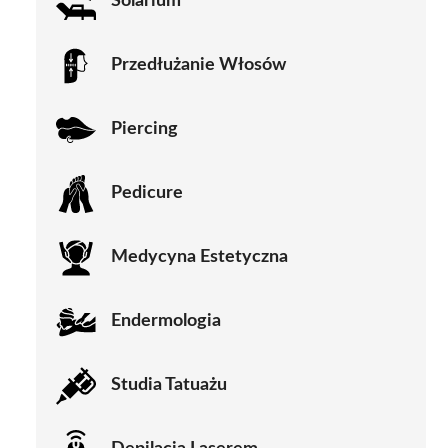
Solarium
Przedłużanie Włosów
Piercing
Pedicure
Medycyna Estetyczna
Endermologia
Studia Tatuażu