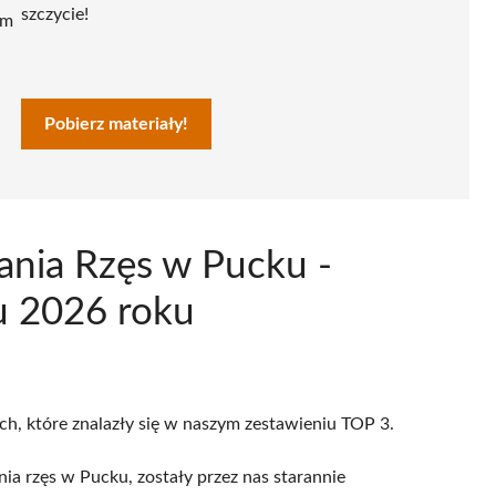
szczycie!
ym
Pobierz materiały!
ania Rzęs w Pucku -
u 2026 roku
ch, które znalazły się w naszym zestawieniu TOP 3.
a rzęs w Pucku, zostały przez nas starannie