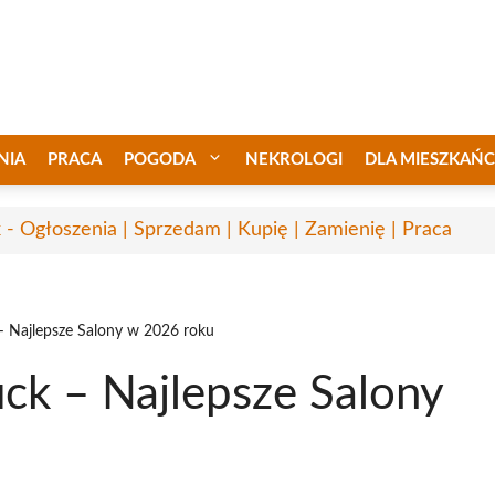
NIA
PRACA
POGODA
NEKROLOGI
DLA MIESZKAŃ
 - Ogłoszenia | Sprzedam | Kupię | Zamienię | Praca
– Najlepsze Salony w 2026 roku
ck – Najlepsze Salony