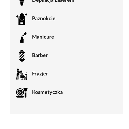
Depilacja Laserem
Paznokcie
Manicure
Barber
Fryzjer
Kosmetyczka