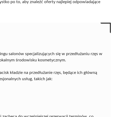
ystko po to, aby znaleźć oferty najlepiej odpowiadające
ngu salonów specjalizujących się w przedłużaniu rzęs w
 lokalnym środowisku kosmetycznym.
acisk kładzie na przedłużanie rzęs, będące ich główną
sjonalnych usług, takich jak:
 zachęca do wcześniejszej rezerwacji terminów, co