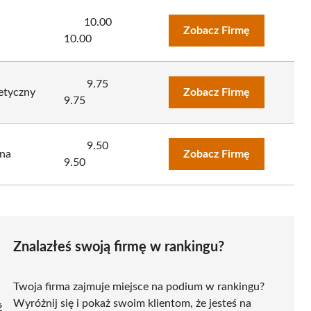
10.00
Zobacz Firmę
10.00
9.75
etyczny
Zobacz Firmę
9.75
9.50
ona
Zobacz Firmę
9.50
Znalazłeś swoją firmę w rankingu?
Twoja firma zajmuje miejsce na podium w rankingu?
Wyróżnij się i pokaż swoim klientom, że jesteś na
ź