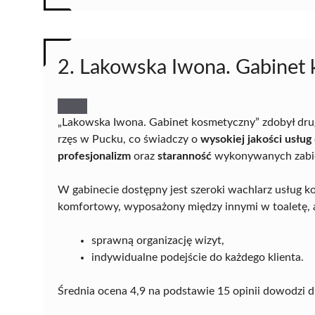
2. Lakowska Iwona. Gabinet
„Lakowska Iwona. Gabinet kosmetyczny” zdobył drug
rzęs w Pucku, co świadczy o
wysokiej jakości usług
profesjonalizm
oraz
staranność
wykonywanych zabi
W gabinecie dostępny jest szeroki wachlarz usług ko
komfortowy, wyposażony między innymi w toaletę, a
sprawną organizację wizyt,
indywidualne podejście do każdego klienta.
Średnia ocena 4,9 na podstawie 15 opinii dowodzi du