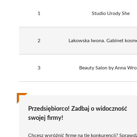
1
Studio Urody She
2
Lakowska Iwona. Gabinet kosm
3
Beauty Salon by Anna Wr
Przedsiębiorco! Zadbaj o widoczność
swojej firmy!
Chcesz wyróżnić firmę na tle konkurencji? Sprawd