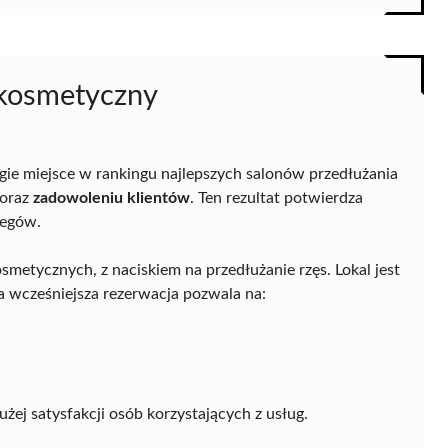
 kosmetyczny
ie miejsce w rankingu najlepszych salonów przedłużania
oraz
zadowoleniu klientów
. Ten rezultat potwierdza
egów.
smetycznych, z naciskiem na przedłużanie rzęs. Lokal jest
 wcześniejsza rezerwacja pozwala na:
żej satysfakcji osób korzystających z usług.