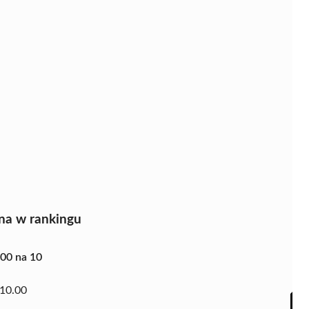
na w rankingu
.00 na 10
10.00