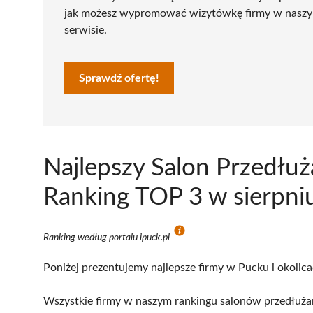
jak możesz wypromować wizytówkę firmy w nasz
serwisie.
Sprawdź ofertę!
Najlepszy Salon Przedłuż
Ranking TOP 3 w sierpni
Ranking według portalu ipuck.pl
Poniżej prezentujemy najlepsze firmy w Pucku i okolica
Wszystkie firmy w naszym rankingu salonów przedłużani