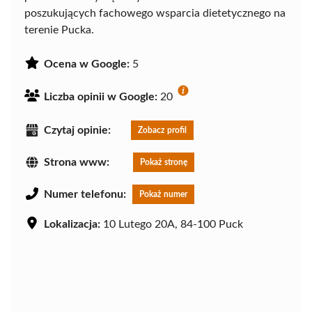
poszukujących fachowego wsparcia dietetycznego na
terenie Pucka.
Ocena w Google:
5
Liczba opinii w Google:
20
Czytaj opinie:
Zobacz profil
Strona www:
Pokaż stronę
Numer telefonu:
Pokaż numer
Lokalizacja:
10 Lutego 20A, 84-100 Puck