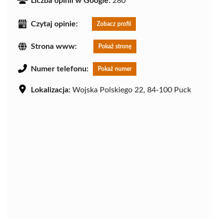
Liczba opinii w Google:
280
Czytaj opinie:
Zobacz profil
Strona www:
Pokaż stronę
Numer telefonu:
Pokaż numer
Lokalizacja:
Wojska Polskiego 22, 84-100 Puck