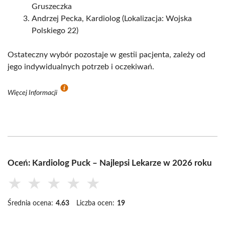
Gruszeczka
Andrzej Pecka, Kardiolog (Lokalizacja: Wojska
Polskiego 22)
Ostateczny wybór pozostaje w gestii pacjenta, zależy od
jego indywidualnych potrzeb i oczekiwań.
Więcej Informacji
Oceń: Kardiolog Puck – Najlepsi Lekarze w 2026 roku
★
★
★
★
★
Średnia ocena:
4.63
Liczba ocen:
19