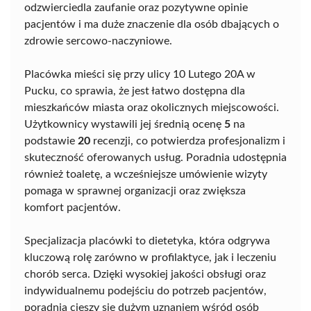
odzwierciedla zaufanie oraz pozytywne opinie
pacjentów i ma duże znaczenie dla osób dbających o
zdrowie sercowo-naczyniowe.
Placówka mieści się przy ulicy 10 Lutego 20A w
Pucku, co sprawia, że jest łatwo dostępna dla
mieszkańców miasta oraz okolicznych miejscowości.
Użytkownicy wystawili jej średnią ocenę
5
na
podstawie
20
recenzji, co potwierdza profesjonalizm i
skuteczność oferowanych usług. Poradnia udostępnia
również toaletę, a wcześniejsze umówienie wizyty
pomaga w sprawnej organizacji oraz zwiększa
komfort pacjentów.
Specjalizacja placówki to dietetyka, która odgrywa
kluczową rolę zarówno w profilaktyce, jak i leczeniu
chorób serca. Dzięki wysokiej jakości obsługi oraz
indywidualnemu podejściu do potrzeb pacjentów,
poradnia cieszy się dużym uznaniem wśród osób