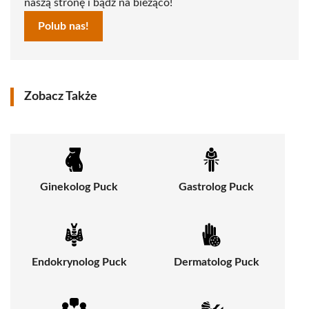
naszą stronę i bądź na bieżąco!
Polub nas!
Zobacz Także
Ginekolog Puck
Gastrolog Puck
Endokrynolog Puck
Dermatolog Puck