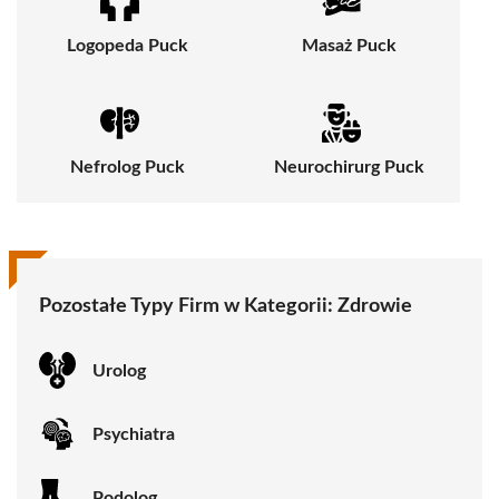
Logopeda Puck
Masaż Puck
Nefrolog Puck
Neurochirurg Puck
Pozostałe Typy Firm w Kategorii:
Zdrowie
Urolog
Psychiatra
Podolog