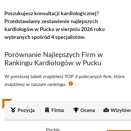
Poszukujesz konsultacji kardiologicznej?
Przedstawiamy zestawienie najlepszych
kardiologów w Pucku w sierpniu 2026 roku
wybranych spośród 4 specjalistów.
Porównanie Najlepszych Firm w
Rankingu Kardiologów w Pucku
W poniższej tabeli znajdziesz TOP 3 polecanych firm, które
znajdziesz w naszym rankingu.
Pozycja
Firma
Ocena
Wizytów
Puckie