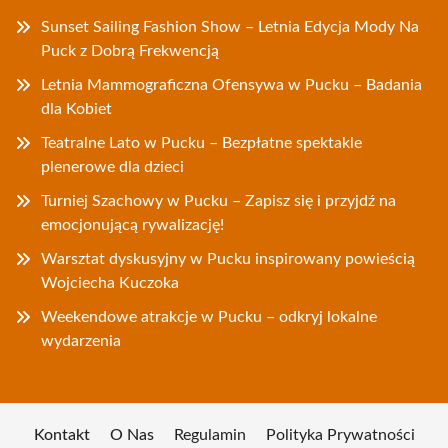
Sunset Sailing Fashion Show – Letnia Edycja Mody Na
Puck z Dobrą Frekwencją
Letnia Mammograficzna Ofensywa w Pucku – Badania
dla Kobiet
Teatralne Lato w Pucku – Bezpłatne spektakle
plenerowe dla dzieci
Turniej Szachowy w Pucku – Zapisz się i przyjdź na
emocjonującą rywalizację!
Warsztat dyskusyjny w Pucku inspirowany powieścią
Wojciecha Kuczoka
Weekendowe atrakcje w Pucku – odkryj lokalne
wydarzenia
Kontakt
O Nas
Regulamin
Polityka Prywatności