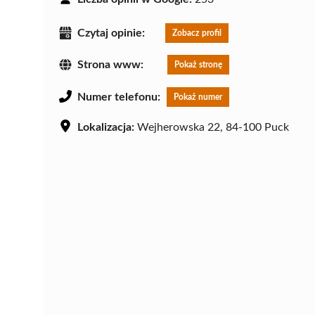
Czytaj opinie:
Zobacz profil
Strona www:
Pokaż stronę
Numer telefonu:
Pokaż numer
Lokalizacja:
Wejherowska 22, 84-100 Puck