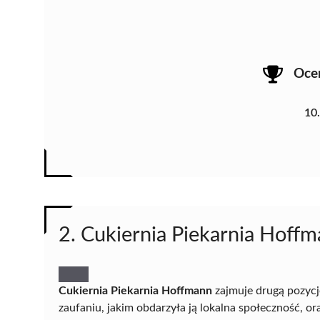
Oce
10
2. Cukiernia Piekarnia Hoff
Cukiernia Piekarnia Hoffmann
zajmuje drugą pozycj
zaufaniu, jakim obdarzyła ją lokalna społeczność, 