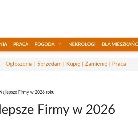
NIA
PRACA
POGODA
NEKROLOGI
DLA MIESZKAŃ
 - Ogłoszenia | Sprzedam | Kupię | Zamienię | Praca
 Najlepsze Firmy w 2026 roku
jlepsze Firmy w 2026