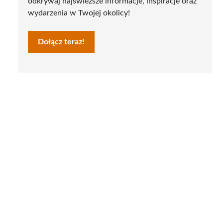
odkrywaj najświeższe informacje, inspiracje oraz
wydarzenia w Twojej okolicy!
Dołącz teraz!