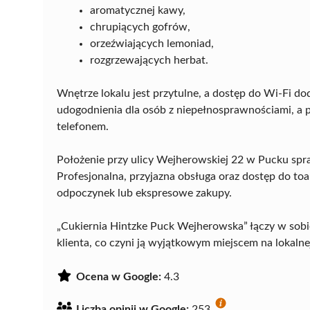
aromatycznej kawy,
chrupiących gofrów,
orzeźwiających lemoniad,
rozgrzewających herbat.
Wnętrze lokalu jest przytulne, a dostęp do Wi-Fi 
udogodnienia dla osób z niepełnosprawnościami, a 
telefonem.
Położenie przy ulicy Wejherowskiej 22 w Pucku spr
Profesjonalna, przyjazna obsługa oraz dostęp do to
odpoczynek lub ekspresowe zakupy.
„Cukiernia Hintzke Puck Wejherowska” łączy w sob
klienta, co czyni ją wyjątkowym miejscem na lokalne
Ocena w Google:
4.3
Liczba opinii w Google:
253