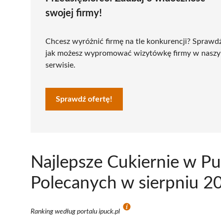
swojej firmy!
Chcesz wyróżnić firmę na tle konkurencji? Sprawd
jak możesz wypromować wizytówkę firmy w nasz
serwisie.
Sprawdź ofertę!
Najlepsze Cukiernie w P
Polecanych w sierpniu 2
Ranking według portalu ipuck.pl