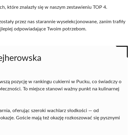
ch, które znalazły się w naszym zestawieniu TOP 4.
ostały przez nas starannie wyselekcjonowane, zanim trafiły
 najlepiej odpowiadające Twoim potrzebom.
Wejherowska
wszą pozycję w rankingu cukierni w Pucku, co świadczy o
ołeczności. To miejsce stanowi ważny punkt na kulinarnej
iarnia, oferując szeroki wachlarz słodkości — od
 okazje. Goście mają też okazję rozkoszować się pysznymi