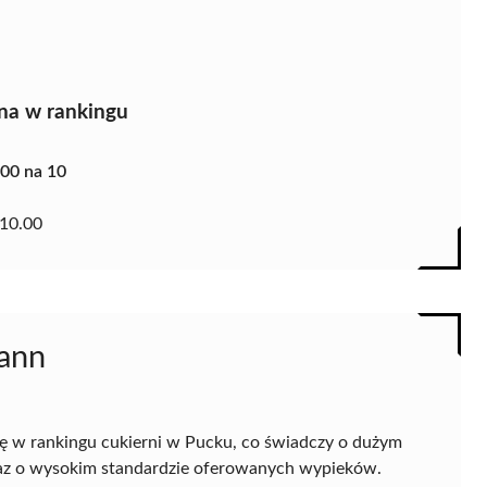
na w rankingu
.00 na 10
10.00
mann
ę w rankingu cukierni w Pucku, co świadczy o dużym
oraz o wysokim standardzie oferowanych wypieków.