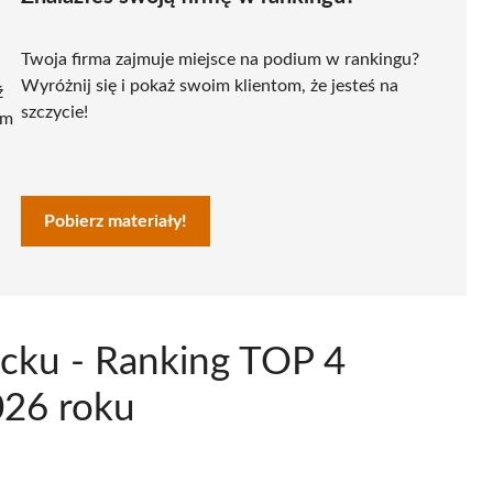
Twoja firma zajmuje miejsce na podium w rankingu?
Wyróżnij się i pokaż swoim klientom, że jesteś na
ź
szczycie!
ym
Pobierz materiały!
ucku - Ranking TOP 4
026 roku