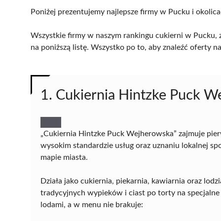
Poniżej prezentujemy najlepsze firmy w Pucku i okolica
Wszystkie firmy w naszym rankingu cukierni w Pucku, z
na poniższą listę. Wszystko po to, aby znaleźć oferty
1. Cukiernia Hintzke Puck 
„Cukiernia Hintzke Puck Wejherowska” zajmuje pier
wysokim standardzie usług oraz uznaniu lokalnej sp
mapie miasta.
Działa jako cukiernia, piekarnia, kawiarnia oraz lodz
tradycyjnych wypieków i ciast po torty na specjalne
lodami, a w menu nie brakuje: