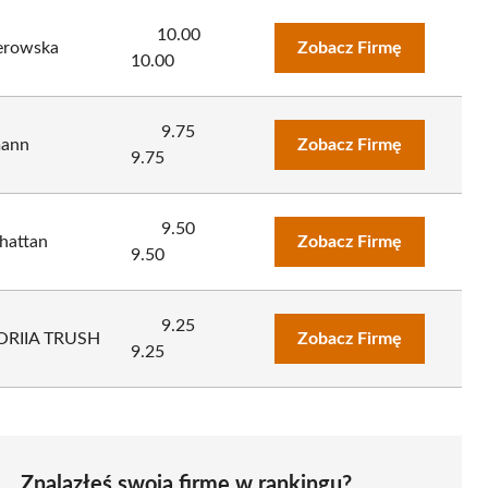
10.00
erowska
Zobacz Firmę
10.00
9.75
mann
Zobacz Firmę
9.75
9.50
hattan
Zobacz Firmę
9.50
9.25
RIIA TRUSH
Zobacz Firmę
9.25
Znalazłeś swoją firmę w rankingu?