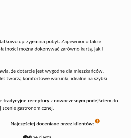
dodatkowo uprzyjemnia pobyt. Zapewniono także
płatności można dokonywać zarówno kartą, jak i
awia, że dotarcie jest wygodne dla mieszkańców.
alet tworzą komfortowe warunki, idealne na szybki
ie
tradycyjne receptury
z
nowoczesnym podejściem
do
j scenie gastronomicznej.
Najczęściej doceniane przez klientów:
pyszne ciasta